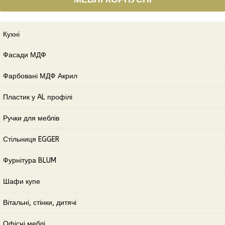
Кухні
Фасади МДФ
Фарбовані МДФ Акрил
Пластик у AL профілі
Ручки для меблів
Стільниця EGGER
Фурнітура BLUM
Шафи купе
Вітальні, стінки, дитячі
Офісні меблі