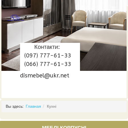
Контакти:
(097) 777-61-33
(066) 777-61-33
dismebel@ukr.net
Вы здесь:
Главная
Кухні
МЕБЛІ КОРПУСНІ