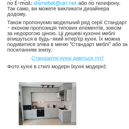
по E-mail:
dismebel@ukr.net
або по телефону.
Так само, ви можете викликати дизайнера
додому.
Також пропонуємо модельний ряд серії Стандарт
- економ пропозиція типових елементів, зовсім
за недорогою ціною. Ці дешеві кухонні меблі
впишуться в будь-який інтер'єр кухні. Їх можна
подивитися зліва в меню "Стандарт меблі" або за
посиланням знизу.
Стандартні кухні дивіться тут!
Фото кухні в стилі модерн (кухні модерн):