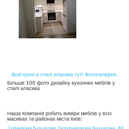
Всеі кухні в стилі класика тут! Фотогалерея.
Більше 100 фото дизайну кухонних меблів у
стилі класика
Наша Компанія робить виміри меблів у всіх
масивах та районах міста Київ:
Софиевская Борщаговка
,
Петропавловская Борщаговка
,
ЖК