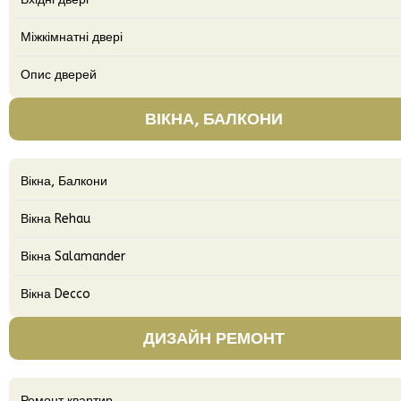
Міжкімнатні двері
Опис дверей
ВІКНА, БАЛКОНИ
Вікна, Балкони
Вікна Rehau
Вікна Salamander
Вікна Decco
ДИЗАЙН РЕМОНТ
Ремонт квартир