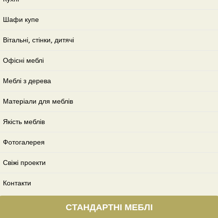
Шафи купе
Вітальні, стінки, дитячі
Офісні меблі
Меблі з дерева
Матеріали для меблів
Якість меблів
Фотогалерея
Свіжі проекти
Контакти
СТАНДАРТНІ МЕБЛІ