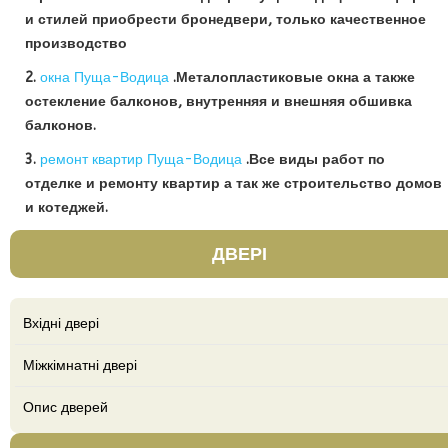
и стилей приобрести бронедвери, только качественное
производство
2.
окна Пуща-Водица
.Металопластиковые окна а также
остекление балконов, внутренняя и внешняя обшивка
балконов.
3.
ремонт квартир Пуща-Водица
.Все виды работ по
отделке и ремонту квартир а так же строительство домов
и котеджей.
ДВЕРІ
Вхідні двері
Міжкімнатні двері
Опис дверей