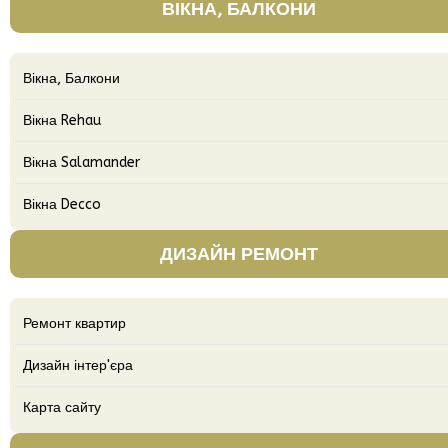
ВІКНА, БАЛКОНИ
Вікна, Балкони
Вікна Rehau
Вікна Salamander
Вікна Decco
ДИЗАЙН РЕМОНТ
Ремонт квартир
Дизайн інтер'єра
Карта сайту