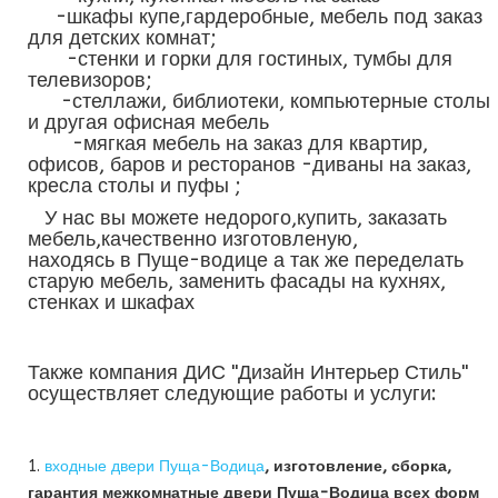
-шкафы купе,гардеробные, мебель под заказ
для детских комнат;
-стенки и горки для гостиных, тумбы для
телевизоров;
-стеллажи, библиотеки, компьютерные столы
и другая офисная мебель
-мягкая мебель на заказ для квартир,
офисов, баров и ресторанов -диваны на заказ,
кресла столы и пуфы ;
У нас вы можете недорого,купить, заказать
мебель,качественно изготовленую,
находясь в Пуще-водице а так же переделать
старую мебель, заменить фасады на кухнях,
стенках и шкафах
Также компания ДИС "Дизайн Интерьер Стиль"
осуществляет следующие работы и услуги:
1.
входные двери Пуща-Водица
, изготовление, сборка,
гарантия межкомнатные двери Пуща-Водица всех форм