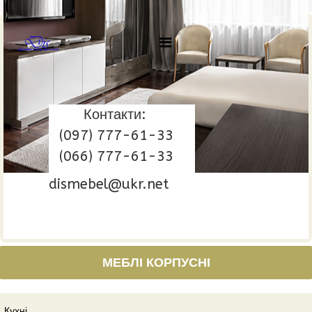
Контакти:
(097) 777-61-33
(066) 777-61-33
dismebel@ukr.net
МЕБЛІ КОРПУСНІ
Кухні