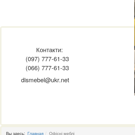
Контакти:
(097) 777-61-33
(066) 777-61-33
dismebel@ukr.net
Вы здесь:
Главная
Офісні меблі