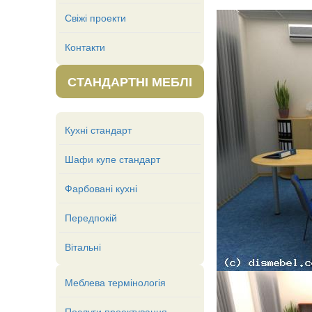
Свіжі проекти
Контакти
СТАНДАРТНІ МЕБЛІ
Кухні стандарт
Шафи купе стандарт
Фарбовані кухні
Передпокій
Вітальні
Меблева термінологія
Послуги проектування