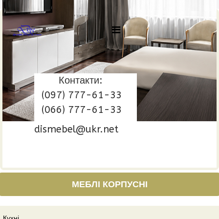
Контакти:
(097) 777-61-33
(066) 777-61-33
dismebel@ukr.net
МЕБЛІ КОРПУСНІ
Кухні