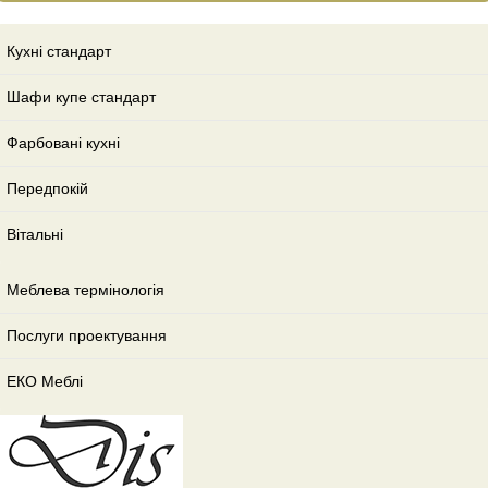
Кухні стандарт
Шафи купе стандарт
Фарбовані кухні
Передпокій
Вітальні
Меблева термінологія
Послуги проектування
ЕКО Меблі