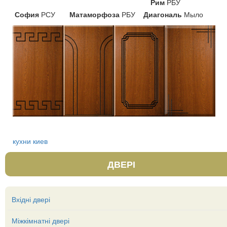
Рим
РБУ
София
РСУ
Матаморфоза
РБУ
Диагональ
Мыло
кухни киев
ДВЕРІ
Вхідні двері
Міжкімнатні двері