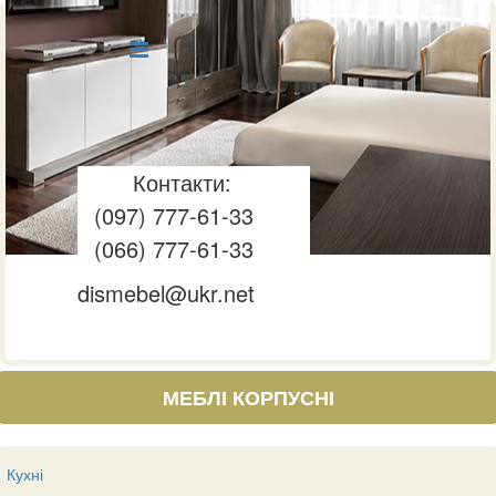
Контакти:
(097) 777-61-33
(066) 777-61-33
dismebel@ukr.net
МЕБЛІ КОРПУСНІ
Кухні