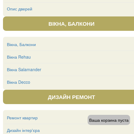
Опис дверей
ВІКНА, БАЛКОНИ
Вікна, Балкони
Вікна Rehau
Вікна Salamander
Вікна Decco
ДИЗАЙН РЕМОНТ
Ремонт квартир
Ваша корзина пуста
Дизайн інтер'єра