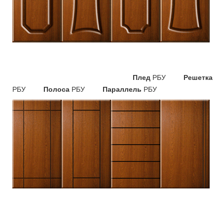
Плед
РБУ
Решетка
РБУ
Полоса
РБУ
Параллель
РБУ