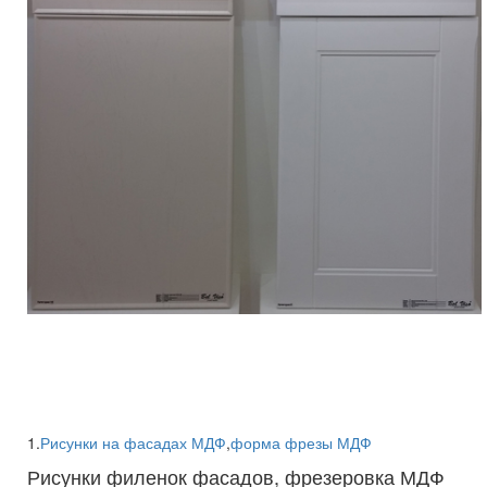
1.
Рисунки на фасадах МДФ
,
форма фрезы МДФ
Рисунки филенок фасадов, фрезеровка МДФ