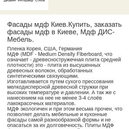
Фасады мдф Киев.Купить, заказать
фасады мдф в Киеве, Мдф ДИС-
Мебель.
Пленка Корея, США, Германия
МДФ (MDF - Medium Density Fiberboard, что
означает - древесностружечная плита средней
плотности) это - плита из высушенных
древесных волокон, обработанных
синтетическими связующими.
Изготавливается путем сухого прессования
мелкодисперсной древесной стружки при
высоких температуре и давлении. А так же с
нанесением на нее не менее 3-4 слоёв
лакокрасочных материалов.
МДФ экологичен и при этом весьма прочен, что
позволяет делать мебельные и кухонные
фасады самой разнообразной формы и не
опасаться за их долговечность. Плиты МДФ