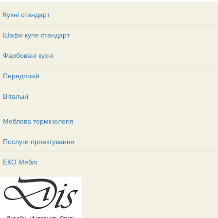
Кухні стандарт
Шафи купе стандарт
Фарбовані кухні
Передпокій
Вітальні
Меблева термінологія
Послуги проектування
ЕКО Меблі