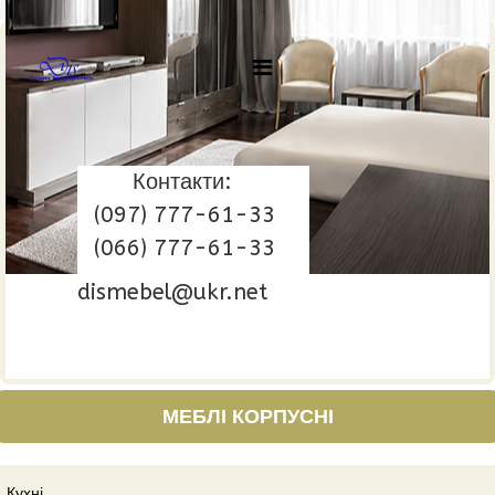
Контакти:
(097) 777-61-33
(066) 777-61-33
dismebel@ukr.net
МЕБЛІ КОРПУСНІ
Кухні