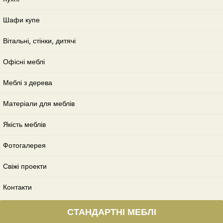
Шафи купе
Вітальні, стінки, дитячі
Офісні меблі
Меблі з дерева
Матеріали для меблів
Якість меблів
Фотогалерея
Свіжі проекти
Контакти
СТАНДАРТНІ МЕБЛІ