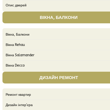
Опис дверей
ВІКНА, БАЛКОНИ
Вікна, Балкони
Вікна Rehau
Вікна Salamander
Вікна Decco
ДИЗАЙН РЕМОНТ
Ремонт квартир
Дизайн інтер'єра