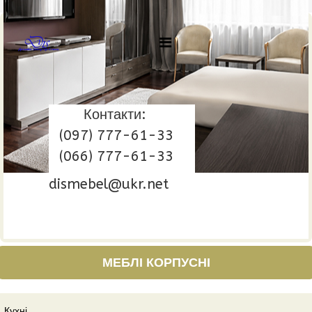
Контакти:
(097) 777-61-33
(066) 777-61-33
dismebel@ukr.net
МЕБЛІ КОРПУСНІ
Кухні