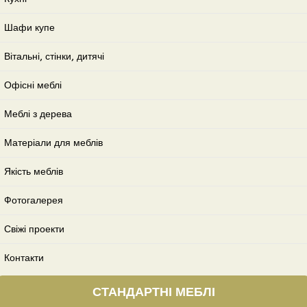
Шафи купе
Вітальні, стінки, дитячі
Офісні меблі
Меблі з дерева
Матеріали для меблів
Якість меблів
Фотогалерея
Свіжі проекти
Контакти
СТАНДАРТНІ МЕБЛІ