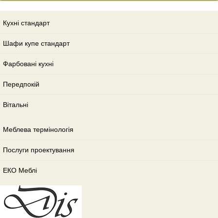
Кухні стандарт
Шафи купе стандарт
Фарбовані кухні
Передпокій
Вітальні
Меблева термінологія
Послуги проектування
ЕКО Меблі