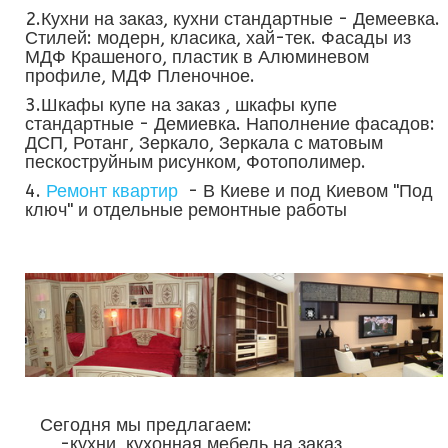
2.Кухни на заказ, кухни стандартные - Демеевка.
Стилей: модерн, класика, хай-тек. Фасады из
МДФ Крашеного, пластик в Алюминевом
профиле, МДФ Пленочное.
3.Шкафы купе на заказ , шкафы купе
стандартные - Демиевка. Наполнение фасадов:
ДСП, Ротанг, Зеркало, Зеркала с матовым
пескоструйным рисунком, Фотополимер.
4.
Ремонт квартир
- В Киеве и под Киевом "Под
ключ" и отдельные ремонтные работы
Сегодня мы предлагаем:
-кухни, кухонная мебель на заказ