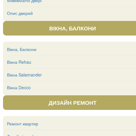
Міжкімнатні двері
Опис дверей
ВІКНА, БАЛКОНИ
Вікна, Балкони
Вікна Rehau
Вікна Salamander
Вікна Decco
ДИЗАЙН РЕМОНТ
Ремонт квартир