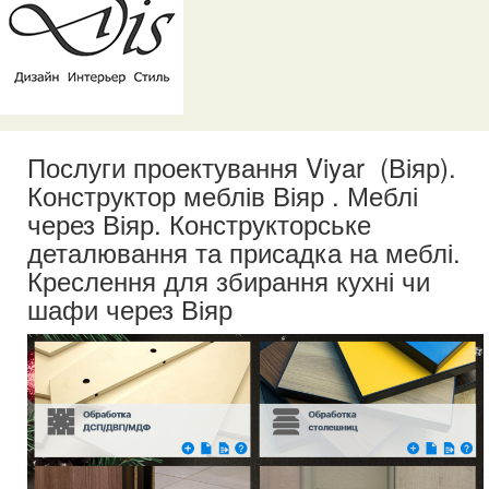
Послуги проектування Viyar (Віяр).
Конструктор меблів Віяр . Меблі
через Віяр. Конструкторське
деталювання та присадка на меблі.
Креслення для збирання кухні чи
шафи через Віяр