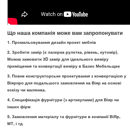
Що наша компанія може вам запропонувати
1. Промальовування дизайн проект меблів
2. Зробити замір (є лазерна рулетка, рівень, кутомір).
Можна замовити 3D замір для ідеального виміру
приміщення та конвертації виміру в Базис Мебельщик
3. Повне конструкторське проектування з конвертацією у
Віярпро для подальшого замовлення на Віяр на основі
ескізу чи малюнка.
4. Специфікація фурнітури (з артикулами) для Віяр чи
інших фірм
5. Замовлення матеріалу та фурнітури в компанії ВіЯр,
МТ, і тд