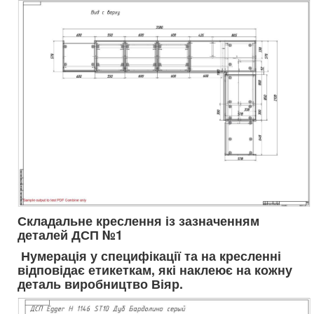
Складальне креслення із зазначенням
деталей ДСП №1
Нумерація у специфікації та на кресленні
відповідає етикеткам, які наклеює на кожну
деталь виробництво Віяр.