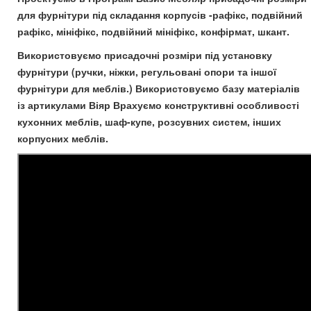
для фурнітури під складання корпусів -рафікс, подвійний
рафікс, мініфікс, подвійний мініфікс, конфірмат, шкант.
Використовуємо присадочні розміри під установку
фурнітури (ручки, ніжки, регульовані опори та іншої
фурнітури для меблів.) Використовуємо базу матеріалів
із артикулами Віяр Врахуємо конструктивні особливості
кухонних меблів, шаф-купе, розсувних систем, інших
корпусних меблів.