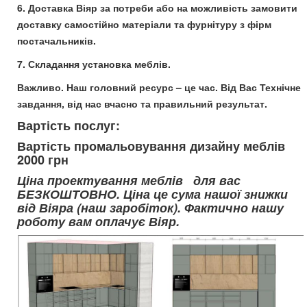
6. Доставка Віяр за потреби або на можливість замовити
доставку самостійно матеріали та фурнітуру з фірм
постачальників.
7. Складання установка меблів.
Важливо. Наш головний ресурс – це час. Від Вас Технічне
завдання, від нас вчасно та правильний результат.
Вартість послуг:
Вартість промальовування дизайну меблів
2000 грн
Ціна проектування меблів для вас
БЕЗКОШТОВНО. Ціна це сума нашої знижки
від Віяра (наш заробіток). Фактично нашу
роботу вам оплачує Віяр.