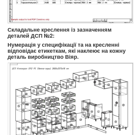
Складальне креслення із зазначенням
деталей ДСП №2:
Нумерація у специфікації та на кресленні
відповідає етикеткам, які наклеює на кожну
деталь виробництво Віяр.