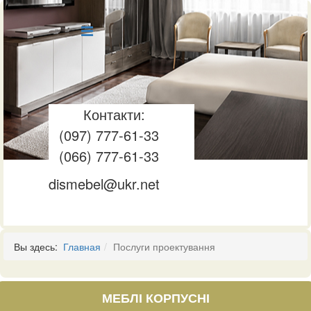
Контакти:
(097) 777-61-33
(066) 777-61-33
dismebel@ukr.net
Вы здесь:
Главная
Послуги проектування
МЕБЛІ КОРПУСНІ