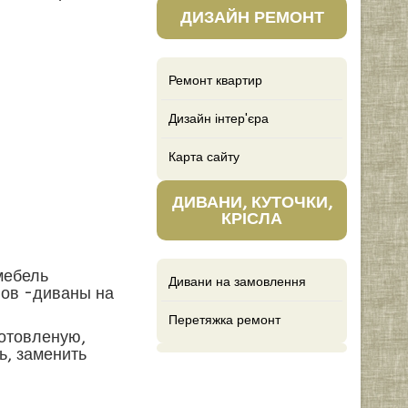
ДИЗАЙН РЕМОНТ
Ремонт квартир
Дизайн інтер'єра
Карта сайту
ДИВАНИ, КУТОЧКИ,
КРІСЛА
мебель
Дивани на замовлення
нов -диваны на
Перетяжка ремонт
готовленую,
ь, заменить