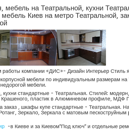
, мебель на Театральной, кухни Театр
ь мебель Киев на метро Театральной, за
ой
работы компании «ДИС»- Дизайн Интерьер Стиль я
 корпусной мебели по индивидуальным размерам на 
 недорогой мебели.
з, кухни стандартные - Театральная. Стилей: модерн,
Крашеного, пластик в Алюминевом профиле, МДФ 
а заказ , шкафы купе стандартные - Театральная. Н
Ротанг, Зеркало, Зеркала с матовым пескоструйным 
ир
-в Киеве и за Киевом"Под ключ" и отдельные ре