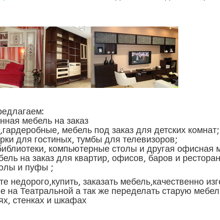
едлагаем:
ная мебель на заказ
рдеробные, мебель под заказ для детских комнат;
и для гостиных, тумбы для телевизоров;
блиотеки, компьютерные столы и другая офисная 
 на заказ для квартир, офисов, баров и рестора
толы и пуфы ;
е недорого,купить, заказать мебель,качественно из
е на Театральной а так же переделать старую мебел
ях, стенках и шкафах