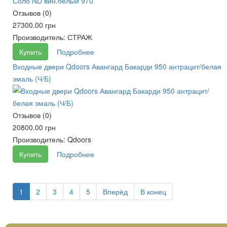
Отзывов (0)
27300.00 грн
Производитель:
СТРАЖ
Купить
Подробнее
Входные двери Qdoors Авангард Бакарди 950 антрацит/белая
эмаль (Ч/Б)
Отзывов (0)
20800.00 грн
Производитель:
Qdoors
Купить
Подробнее
1
2
3
4
5
Вперёд
В конец