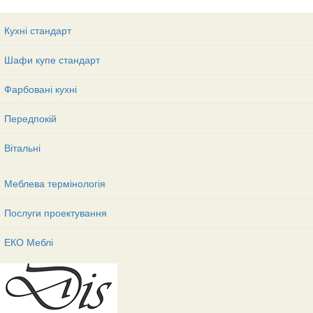
Кухні стандарт
Шафи купе стандарт
Фарбовані кухні
Передпокій
Вітальні
Меблева термінологія
Послуги проектування
ЕКО Меблі