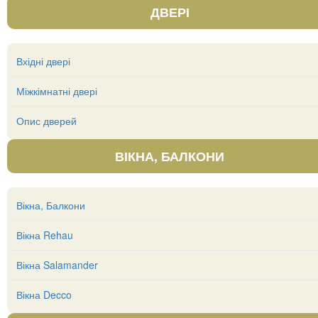
ДВЕРІ
Вхідні двері
Міжкімнатні двері
Опис дверей
ВІКНА, БАЛКОНИ
Вікна, Балкони
Вікна Rehau
Вікна Salamander
Вікна Decco