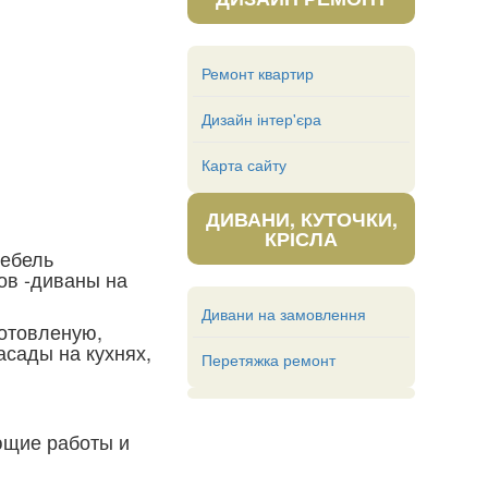
Ремонт квартир
Дизайн інтер'єра
Карта сайту
ДИВАНИ, КУТОЧКИ,
КРІСЛА
мебель
ов -диваны на
Дивани на замовлення
готовленую,
асады на кухнях,
Перетяжка ремонт
ющие работы и