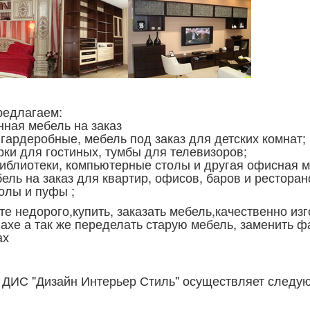
едлагаем:
ая мебель на заказ
рдеробные, мебель под заказ для детских комнат;
и для гостиных, тумбы для телевизоров;
лиотеки, компьютерные столы и другая офисная 
 на заказ для квартир, офисов, баров и ресторан
толы и пуфы ;
е недорого,купить, заказать мебель,качественно из
ахе а так же переделать старую мебель, заменить ф
ах
 ДИС "Дизайн Интерьер Стиль" осуществляет следу