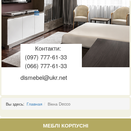
Контакти:
(097) 777-61-33
(066) 777-61-33
dismebel@ukr.net
Вы здесь:
Главная
Вікна Decco
МЕБЛІ КОРПУСНІ