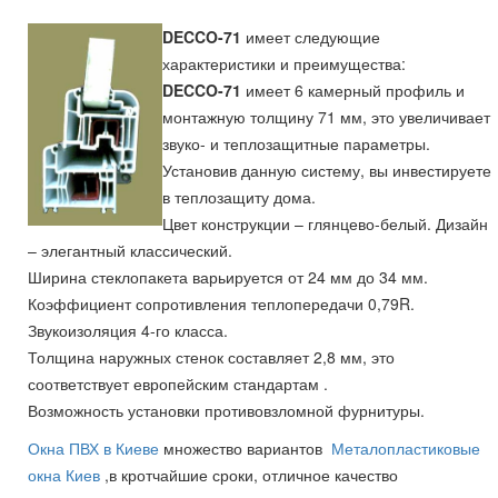
DECCO-71
имеет следующие
характеристики и преимущества:
DECCO-71
имеет 6 камерный профиль и
монтажную толщину 71 мм, это увеличивает
звуко- и теплозащитные параметры.
Установив данную систему, вы инвестируете
в теплозащиту дома.
Цвет конструкции – глянцево-белый. Дизайн
– элегантный классический.
Ширина стеклопакета варьируется от 24 мм до 34 мм.
Коэффициент сопротивления теплопередачи 0,79R.
Звукоизоляция 4-го класса.
Толщина наружных стенок составляет 2,8 мм, это
соответствует европейским стандартам .
Возможность установки противовзломной фурнитуры.
Окна ПВХ в Киеве
множество вариантов
Металопластиковые
окна Киев
,в кротчайшие сроки, отличное качество