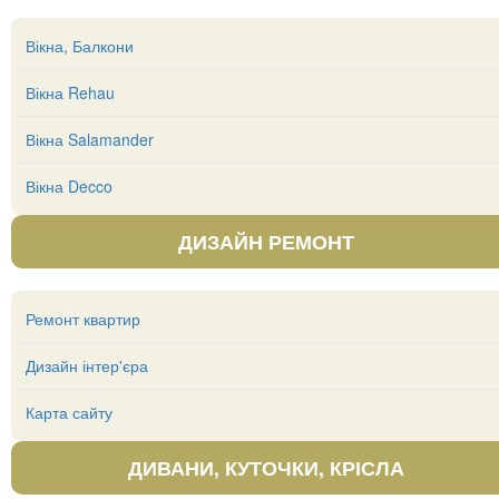
Вікна, Балкони
Вікна Rehau
Вікна Salamander
Вікна Decco
ДИЗАЙН РЕМОНТ
Ремонт квартир
Дизайн інтер'єра
Карта сайту
ДИВАНИ, КУТОЧКИ, КРІСЛА