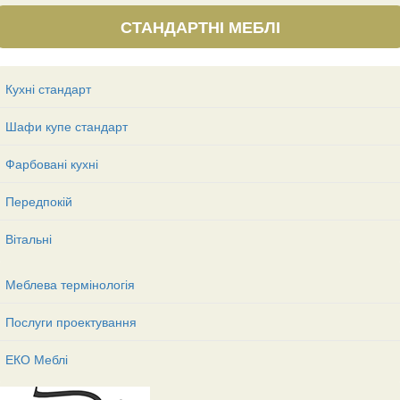
СТАНДАРТНІ МЕБЛІ
Кухні стандарт
Шафи купе стандарт
Фарбовані кухні
Передпокій
Вітальні
Меблева термінологія
Послуги проектування
ЕКО Меблі