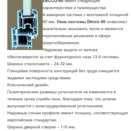
DECCO-60
имеет следующие
характеристики и преимущества:
4-камерная система с монтажной толщиной
60 мм.
Окна системы Decco 60
позволяют
значительно экономить тепло и являются
перспективным решением в сфере
энергосбережения.
Надежная защита от взлома
обеспечивается за счет фурнитурного паза 13-й системы.
Ширина стеклопакета – 24-32 мм.
Глянцевая поверхность конструкций без труда очищается
жидкими чистящими средствами.
Классический дизайн.
Геометрические размеры уплотнителя не изменяются в
течение срока службы окон, благодаря тому, что штапик
выпускается с коэкструдированным уплотнением.
Наружные стенки профиля имеют толщину, соответствующую
европейским стандартам.
Ширина дверной створки – 110 мм.