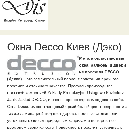
Окна Decco Киев (Дэко)
Металлопластиковые
окна, балконы и двери
из профиля DECCO
(Декко)
– это замечательный вариант сочетания прочного
профиля и отличного качества. Профиль производится
польской компанией Zaklady Produkcyjno-Uslugowe Kazimierz
Janik Zaklad DECCO, и очень хорошо зарекомендовала себя.
Окна Decco имеют глянцевый яркий белый цвет поверхности а
так же ламинацией под цвет дерева, прочные стенки, они
устойчивы к любым природным капризам и не теряют со
временем своих качеств. Поверхность профиля устойчива к