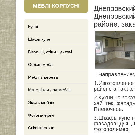
МЕБЛІ КОРПУСНІ
Днепровский
Днепровский
районе, зак
Кухні
Шафи купе
Вітальні, стінки, дитячі
Офісні меблі
Направлением 
Меблі з дерева
1.Изготовление
районе а так ж
Матеріали для меблів
2.Кухни на зака
Якість меблів
хай-тек. Фасад
Пленочное.
Фотогалерея
3.Шкафы купе н
фасадов: ДСП, 
Свіжі проекти
Фотополимер.