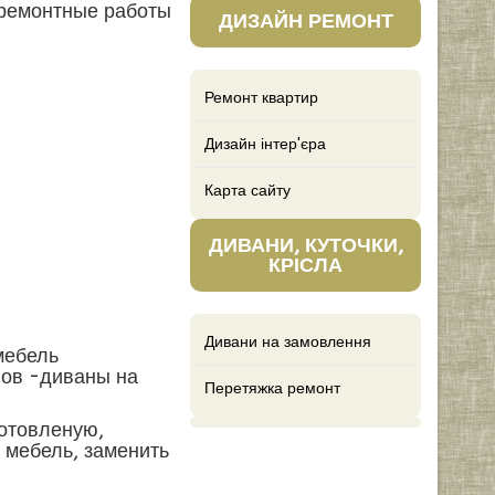
 ремонтные работы
ДИЗАЙН РЕМОНТ
Ремонт квартир
Дизайн інтер'єра
Карта сайту
ДИВАНИ, КУТОЧКИ,
КРІСЛА
Дивани на замовлення
мебель
нов -диваны на
Перетяжка ремонт
готовленую,
 мебель, заменить