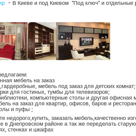
ир
- В Киеве и под Киевом "Под ключ" и отдельные
едлагаем:
ная мебель на заказ
рдеробные, мебель под заказ для детских комнат;
и для гостиных, тумбы для телевизоров;
блиотеки, компьютерные столы и другая офисная 
 на заказ для квартир, офисов, баров и рестора
толы и пуфы ;
е недорого,купить, заказать мебель,качественно из
е в Днепровском районе а так же переделать старую
ях, стенках и шкафах