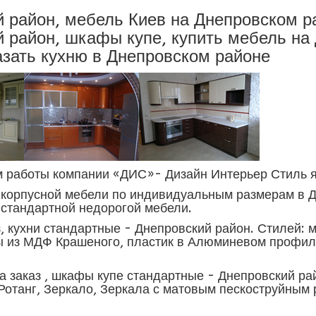
 район, мебель Киев на Днепровском ра
 район, шкафы купе, купить мебель на
азать кухню в Днепровском районе
работы компании «ДИС»- Дизайн Интерьер Стиль я
 корпусной мебели по индивидуальным размерам в 
е стандартной недорогой мебели.
з, кухни стандартные - Днепровский район. Стилей: м
ы из МДФ Крашеного, пластик в Алюминевом профи
а заказ , шкафы купе стандартные - Днепровский ра
Ротанг, Зеркало, Зеркала с матовым пескоструйным 