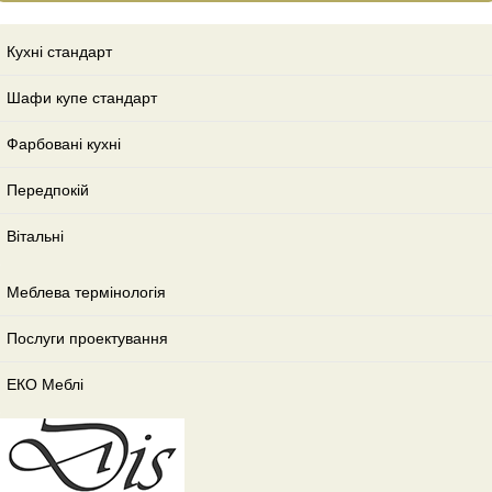
Кухні стандарт
Шафи купе стандарт
Фарбовані кухні
Передпокій
Вітальні
Меблева термінологія
Послуги проектування
ЕКО Меблі