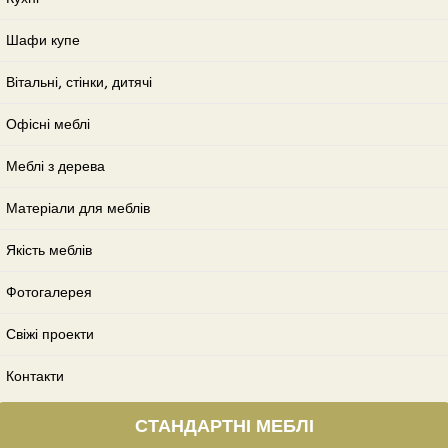
Шафи купе
Вітальні, стінки, дитячі
Офісні меблі
Меблі з дерева
Матеріали для меблів
Якість меблів
Фотогалерея
Свіжі проекти
Контакти
СТАНДАРТНІ МЕБЛІ