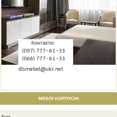
Контакти:
(097) 777-61-33
(066) 777-61-33
dismebel@ukr.net
МЕБЛІ КОРПУСНІ
Кухні