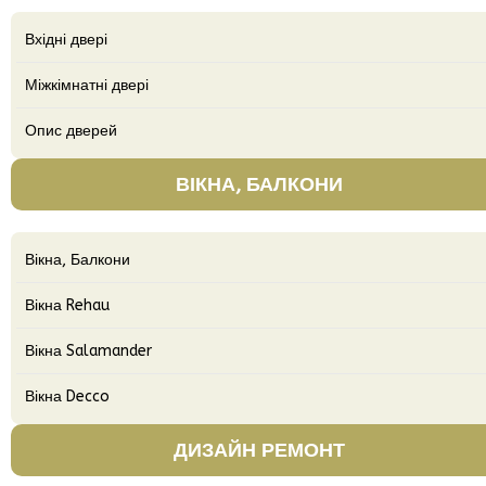
Вхідні двері
Міжкімнатні двері
Опис дверей
ВІКНА, БАЛКОНИ
Вікна, Балкони
Вікна Rehau
Вікна Salamander
Вікна Decco
ДИЗАЙН РЕМОНТ