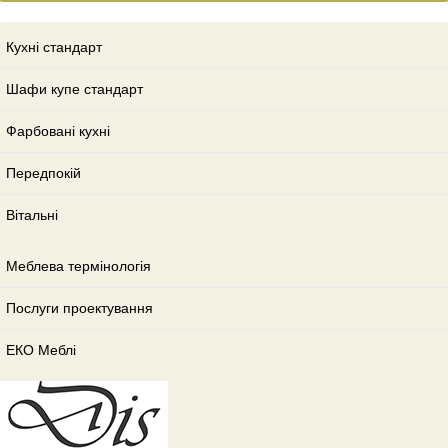
Кухні стандарт
Шафи купе стандарт
Фарбовані кухні
Передпокій
Вітальні
Меблева термінологія
Послуги проектування
ЕКО Меблі