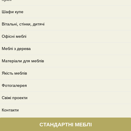
Шафи купе
Вітальні, стінки, дитячі
Офісні меблі
Меблі з дерева
Матеріали для меблів
Якість меблів
Фотогалерея
Свіжі проекти
Контакти
СТАНДАРТНІ МЕБЛІ