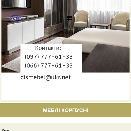
Контакти:
(097) 777-61-33
(066) 777-61-33
dismebel@ukr.net
МЕБЛІ КОРПУСНІ
Кухні