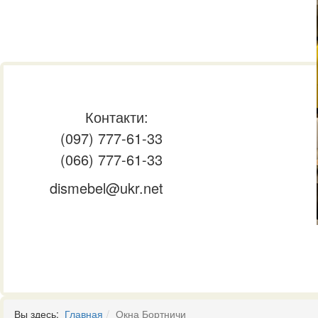
Контакти:
(097) 777-61-33
(066) 777-61-33
dismebel@ukr.net
Вы здесь:
Главная
Окна Бортничи