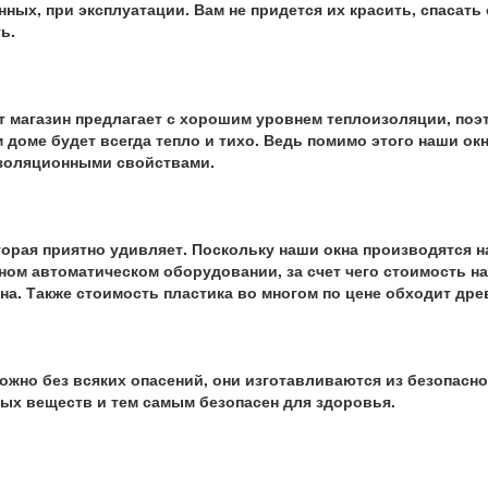
нных, при эксплуатации. Вам не придется их красить, спасать
ь.
 магазин предлагает с хорошим уровнем теплоизоляции, поэт
 доме будет всегда тепло и тихо. Ведь помимо этого наши ок
оляционными свойствами.
торая приятно удивляет. Поскольку наши окна производятся н
ом автоматическом оборудовании, за счет чего стоимость на
на. Также стоимость пластика во многом по цене обходит дре
ожно без всяких опасений, они изготавливаются из безопасно
ых веществ и тем самым безопасен для здоровья.