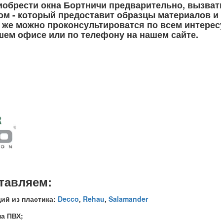
обрести окна Бортничи предварительно, вызват
дом - который предоставит образцы материалов и
к же можно проконсультироватся по всем интере
шем офисе или по телефону на нашем сайте.
тавляем:
ий из пластика:
Decco
,
Rehau
,
Salamander
на ПВХ;