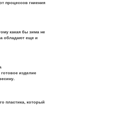
 от процессов гниения
ому какая бы зима не
на обладают еще и
а
 готовое изделие
весину.
го пластика, который