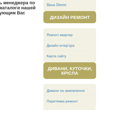
ь менеджера по
Вікна Decco
 каталоги нашей
сующим Вас
ДИЗАЙН РЕМОНТ
Ремонт квартир
Дизайн інтер'єра
Карта сайту
ДИВАНИ, КУТОЧКИ,
КРІСЛА
Дивани на замовлення
Перетяжка ремонт