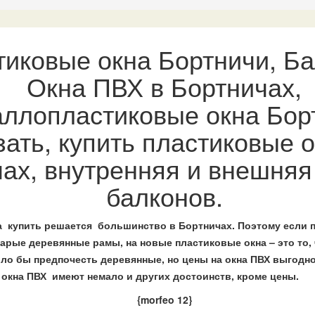
тиковые окна Бортничи, Б
Окна ПВХ в Бортничах,
ллопластиковые окна Бор
зать, купить пластиковые о
ах, внутренняя и внешня
балконов.
 купить решается большинство в Бортничах. Поэтому если п
тарые деревянные рамы, на новые пластиковые окна – это то, 
ло бы предпочесть деревянные, но цены на окна ПВХ выгодн
о окна ПВХ имеют немало и других достоинств, кроме цены.
{morfeo 12}