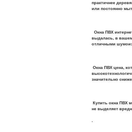
практичнее деревя
или постоянно мыт
Окна ПВХ интернет
выдалась, в вашем
отличными шумоиз
Окна ПВХ цена, ко
высокотехнологичн
значительно сниже
Купить окна ПВХ м
не выделяет вредн
.