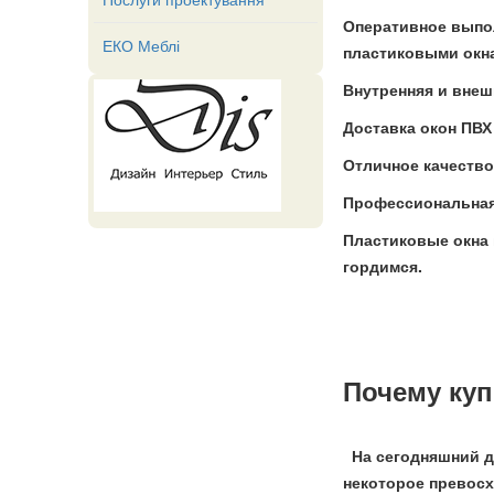
Оперативное выпол
ЕКО Меблі
пластиковыми окна
Внутренняя и внеш
Доставка окон ПВХ
Отличное качество
Профессиональная 
Пластиковые окна 
гордимся.
Почему куп
На сегодняшний де
некоторое превосх