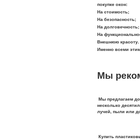
покупке окон:
На стоимость;
На безопасность;
На долговечность;
На функционально
Внешнюю красоту.
Именно всеми этим
Мы реком
Мы предлагаем до
несколько десятил
лучей, пыли или д
Купить пластиковы