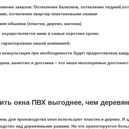
нение заказов: Остекление балконов, остекление лоджий,ос
ми, остекление квартир пластиковыми окнами
няя обшивка (пластик, дерево, вагонка)
 осуществляется нами в самые короткие сроки;
 гарантировано нашей компанией;
консультация при необходимости будет предоставлена кажд
цена, качество и доставка – это наши неоспоримые достоинс
ить окна ПВХ выгоднее, чем деревя
нь для производства окон используют пластик и дерево. И 
одство над деревянными рамами. На что ориентируется боль