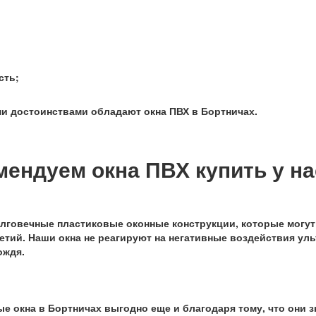
сть;
и достоинствами обладают окна ПВХ в Бортничах
.
ендуем окна ПВХ купить у на
лговечные пластиковые оконные конструкции, которые могут
етий. Наши окна не реагируют на негативные воздействия у
ождя.
е окна в Бортничах
выгодно еще и благодаря тому, что они 