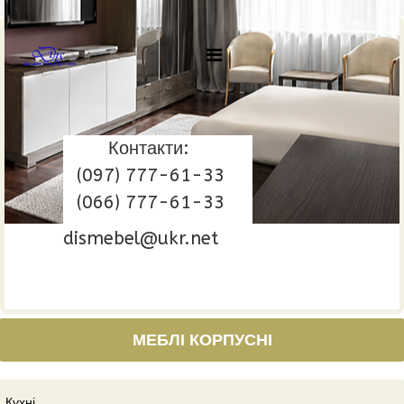
Контакти:
(097) 777-61-33
(066) 777-61-33
dismebel@ukr.net
МЕБЛІ КОРПУСНІ
Кухні