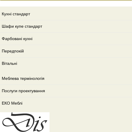
Кухні стандарт
Шафи купе стандарт
Фарбовані кухні
Передпокій
Вітальні
Меблева термінологія
Послуги проектування
ЕКО Меблі