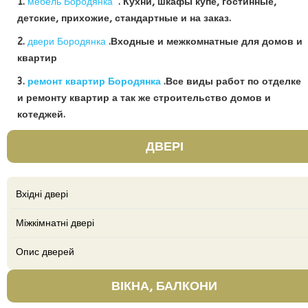
1.
мебель Бородянка
. Кухни, шкафы купе, гостинные,
детские, прихожие, стандартные и на заказ.
2.
двери Бородянка
.Входные и межкомнатные для домов и
квартир
3.
ремонт квартир Бородянка
.Все виды работ по отделке
и ремонту квартир а так же строительство домов и
котеджей.
ДВЕРІ
Вхідні двері
Міжкімнатні двері
Опис дверей
ВІКНА, БАЛКОНИ