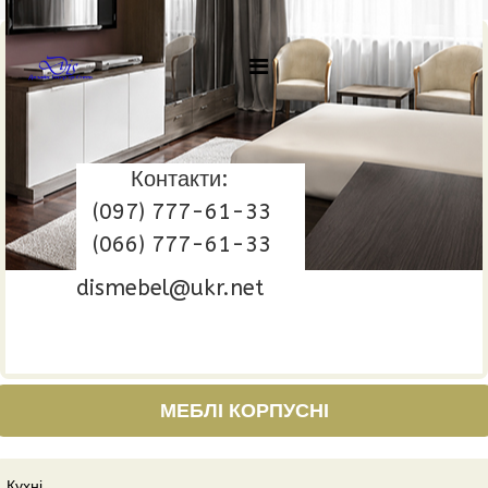
Контакти:
(097) 777-61-33
(066) 777-61-33
dismebel@ukr.net
МЕБЛІ КОРПУСНІ
Кухні