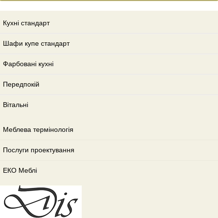
Кухні стандарт
Шафи купе стандарт
Фарбовані кухні
Передпокій
Вітальні
Меблева термінологія
Послуги проектування
ЕКО Меблі