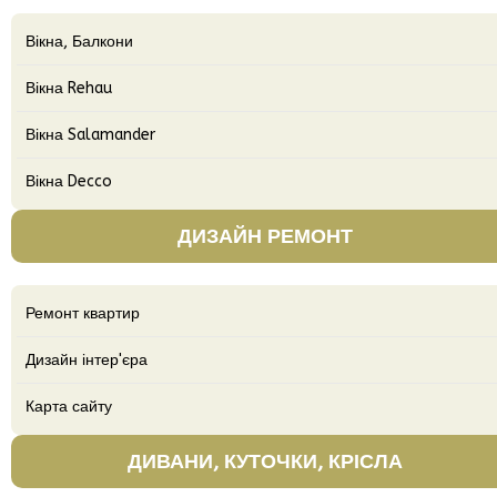
Вікна, Балкони
Вікна Rehau
Вікна Salamander
Вікна Decco
ДИЗАЙН РЕМОНТ
Ремонт квартир
Дизайн інтер'єра
Карта сайту
ДИВАНИ, КУТОЧКИ, КРІСЛА