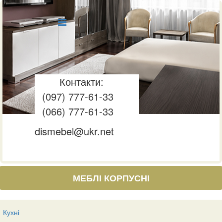
Контакти:
(097) 777-61-33
(066) 777-61-33
dismebel@ukr.net
МЕБЛІ КОРПУСНІ
Кухні