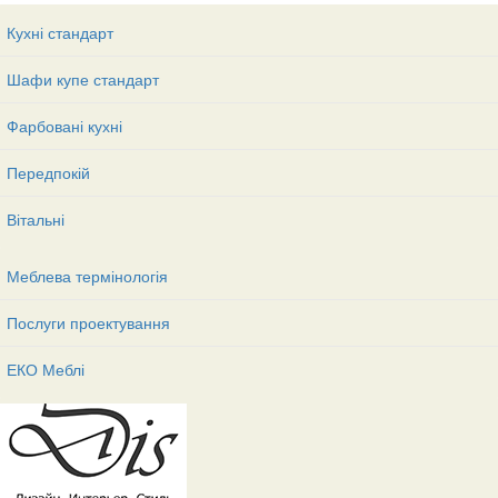
Кухні стандарт
Шафи купе стандарт
Фарбовані кухні
Передпокій
Вітальні
Меблева термінологія
Послуги проектування
ЕКО Меблі