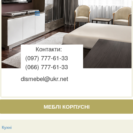
Контакти:
(097) 777-61-33
(066) 777-61-33
dismebel@ukr.net
МЕБЛІ КОРПУСНІ
Кухні