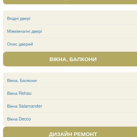
Вхідні двері
Міжкімнатні двері
Опис дверей
ВІКНА, БАЛКОНИ
Вікна, Балкони
Вікна Rehau
Вікна Salamander
Вікна Decco
ДИЗАЙН РЕМОНТ