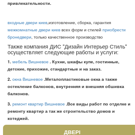
привлекательности.
входные двери киев
,изготовление, сборка, гарантия
межкомнатные двери киев
всех форм и стилей
приобрести
бронедвери
, только качественное производство
Также компания ДИС "Дизайн Интерьер Стиль"
осуществляет следующие работы и услуги:
1.
мебель Вишневое
. Кухни, шкафы купе, гостинные,
детские, прихожие, стандартные и на заказ.
2.
окна Вишневое
.Металопластиковые окна а также
остекление балконов, внутренняя и внешняя обшивка
балконов.
3.
ремонт квартир Вишневое
.Все виды работ по отделке и
ремонту квартир а так же строительство домов и
котеджей.
ДВЕРІ