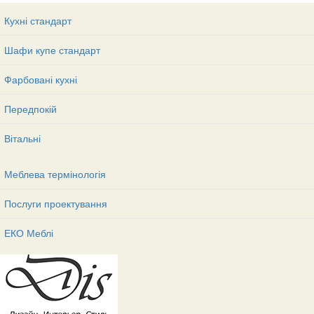
Кухні стандарт
Шафи купе стандарт
Фарбовані кухні
Передпокій
Вітальні
Меблева термінологія
Послуги проектування
ЕКО Меблі