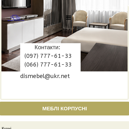
Контакти:
(097) 777-61-33
(066) 777-61-33
dismebel@ukr.net
МЕБЛІ КОРПУСНІ
Кухні