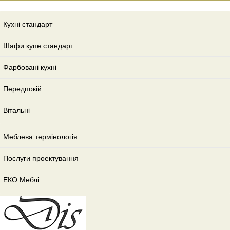
Кухні стандарт
Шафи купе стандарт
Фарбовані кухні
Передпокій
Вітальні
Меблева термінологія
Послуги проектування
ЕКО Меблі