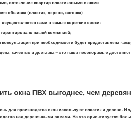
ми, остекление квартир пластиковыми окнами
няя обшивка (пластик, дерево, вагонка)
 осуществляется нами в самые короткие сроки;
 гарантировано нашей компанией;
консультация при необходимости будет предоставлена кажд
цена, качество и доставка – это наши неоспоримые достоинс
ить окна ПВХ выгоднее, чем деревя
нь для производства окон используют пластик и дерево. И 
одство над деревянными рамами. На что ориентируется боль