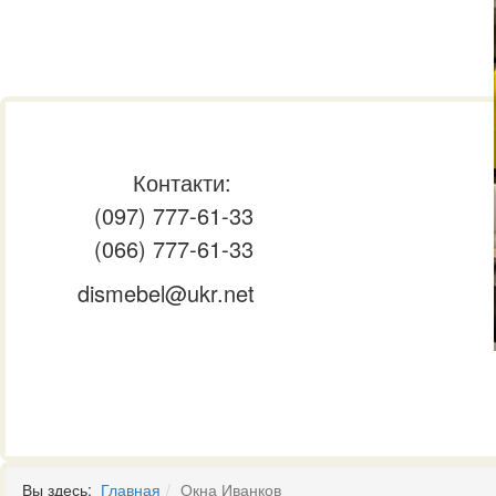
Контакти:
(097) 777-61-33
(066) 777-61-33
dismebel@ukr.net
Вы здесь:
Главная
Окна Иванков