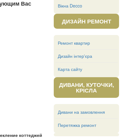
сующим Вас
Вікна Decco
ДИЗАЙН РЕМОНТ
Ремонт квартир
Дизайн інтер'єра
Карта сайту
ДИВАНИ, КУТОЧКИ,
КРІСЛА
Дивани на замовлення
Перетяжка ремонт
текление коттеджей