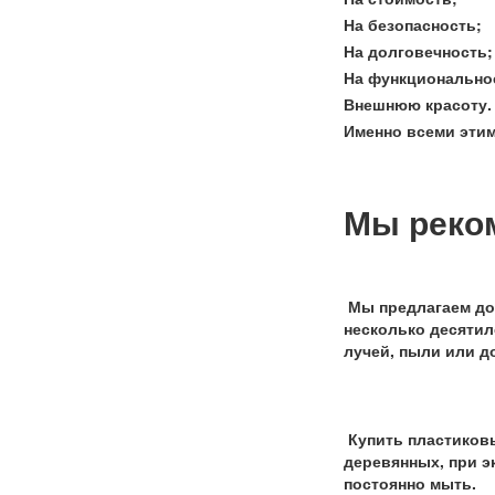
На безопасность;
На долговечность;
На функционально
Внешнюю красоту.
Именно всеми этим
Мы реком
Мы предлагаем до
несколько десятил
лучей, пыли или д
Купить пластиковы
деревянных, при э
постоянно мыть.