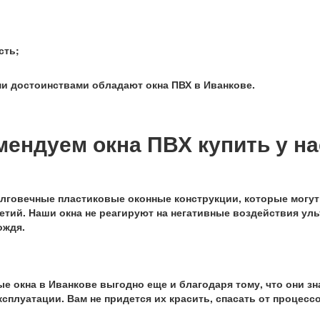
сть;
и достоинствами обладают окна ПВХ в Иванкове.
ендуем окна ПВХ купить у на
лговечные пластиковые оконные конструкции, которые могут
етий. Наши окна не реагируют на негативные воздействия у
ождя.
е окна в Иванкове выгодно еще и благодаря тому, что они зн
ксплуатации. Вам не придется их красить, спасать от процесс