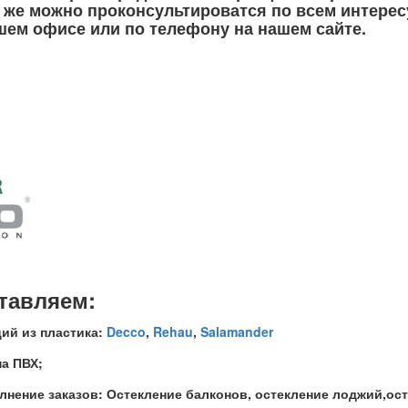
к же можно проконсультироватся по всем интере
шем офисе или по телефону на нашем сайте.
тавляем:
ий из пластика:
Decco
,
Rehau
,
Salamander
на ПВХ;
нение заказов: Остекление балконов, остекление лоджий,ос