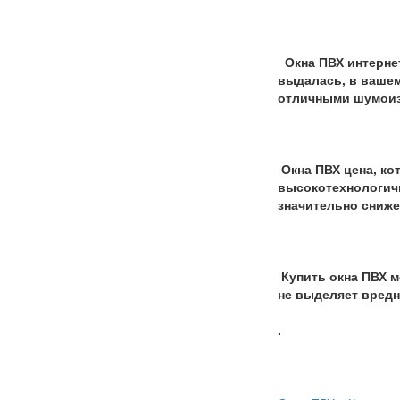
Окна ПВХ интернет
выдалась, в вашем
отличными шумоиз
Окна ПВХ цена, ко
высокотехнологичн
значительно сниже
Купить окна ПВХ м
не выделяет вредн
.