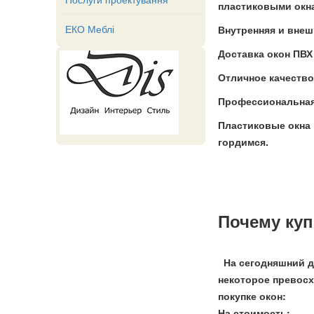
пластиковыми окна
ЕКО Меблі
Внутренняя и внеш
Доставка окон ПВХ
Отличное качество
Профессиональная 
Пластиковые окна 
гордимся.
Почему куп
На сегодняшний де
некоторое превосх
покупке окон:
На стоимость;