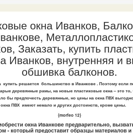
ковые окна Иванков, Балк
ванкове, Металлопластик
ов, Заказать, купить плас
на Иванков, внутренняя и 
обшивка балконов.
 купить решается большинство в Иванкове . Поэтому если п
тарые деревянные рамы, на новые пластиковые окна – это то, 
ло бы предпочесть деревянные, но цены на окна ПВХ выгодн
о окна ПВХ имеют немало и других достоинств, кроме цены.
{morfeo 12}
обрести окна Иванкове предварительно, вызват
дом - который предоставит образцы материалов и