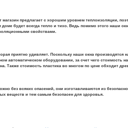
 магазин предлагает с хорошим уровнем теплоизоляции, поэт
 доме будет всегда тепло и тихо. Ведь помимо этого наши ок
оляционными свойствами.
торая приятно удивляет. Поскольку наши окна производятся н
ом автоматическом оборудовании, за счет чего стоимость на
на. Также стоимость пластика во многом по цене обходит дре
ожно без всяких опасений, они изготавливаются из безопасно
ых веществ и тем самым безопасен для здоровья.