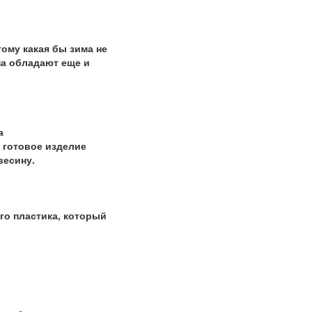
ому какая бы зима не
на обладают еще и
а
 готовое изделие
весину.
го пластика, который