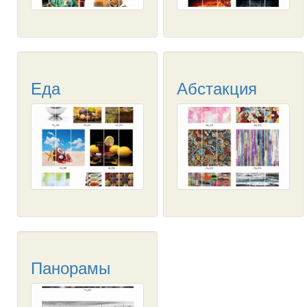
Еда
Абстакция
Панорамы