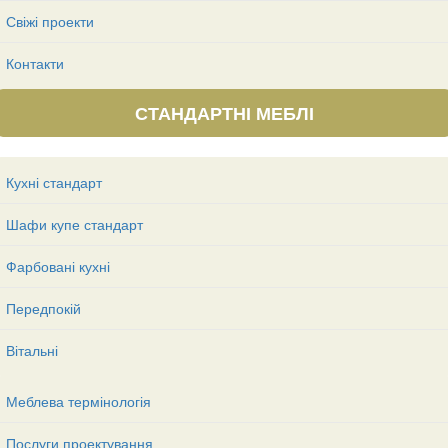
Свіжі проекти
Контакти
СТАНДАРТНІ МЕБЛІ
Кухні стандарт
Шафи купе стандарт
Фарбовані кухні
Передпокій
Вітальні
Меблева термінологія
Послуги проектування