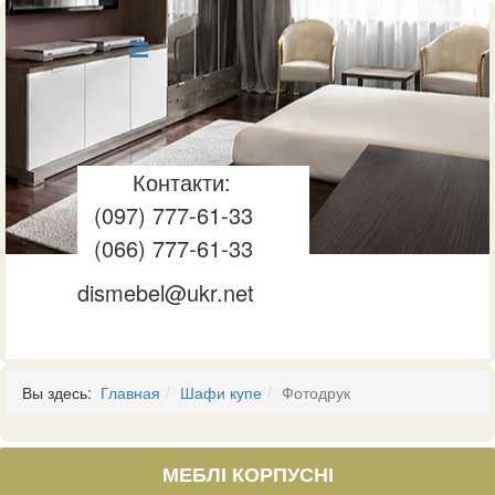
Контакти:
(097) 777-61-33
(066) 777-61-33
dismebel@ukr.net
Вы здесь:
Главная
Шафи купе
Фотодрук
МЕБЛІ КОРПУСНІ