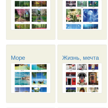
Море
Жизнь, мечта