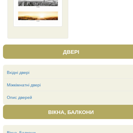
ДВЕРІ
Вхідні двері
Міжкімнатні двері
Опис дверей
ВІКНА, БАЛКОНИ
Вікна, Балкони