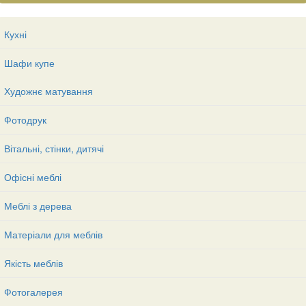
Кухні
Шафи купе
Художнє матування
Фотодрук
Вітальні, стінки, дитячі
Офісні меблі
Меблі з дерева
Матеріали для меблів
Якість меблів
Фотогалерея