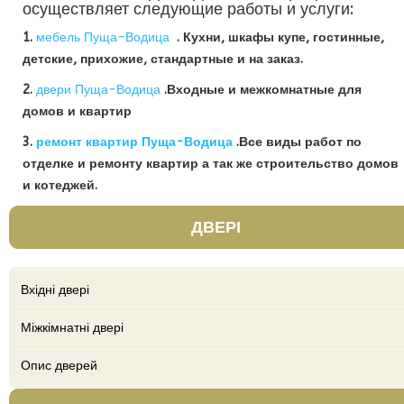
осуществляет следующие работы и услуги:
1.
мебель Пуща-Водица
. Кухни, шкафы купе, гостинные,
детские, прихожие, стандартные и на заказ.
2.
двери Пуща-Водица
.Входные и межкомнатные для
домов и квартир
3.
ремонт квартир Пуща-Водица
.Все виды работ по
отделке и ремонту квартир а так же строительство домов
и котеджей.
ДВЕРІ
Вхідні двері
Міжкімнатні двері
Опис дверей