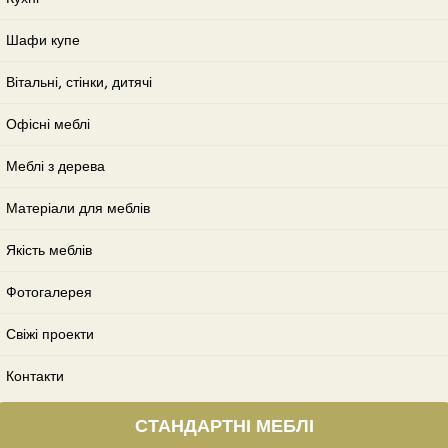
Шафи купе
Вітальні, стінки, дитячі
Офісні меблі
Меблі з дерева
Матеріали для меблів
Якість меблів
Фотогалерея
Свіжі проекти
Контакти
СТАНДАРТНІ МЕБЛІ