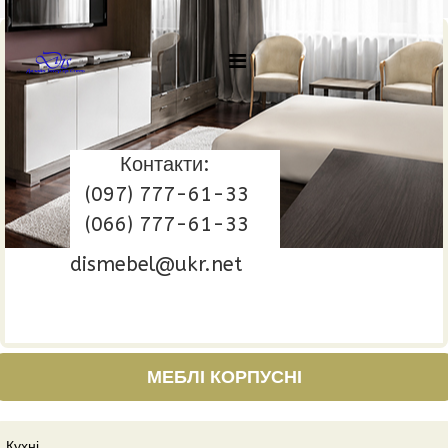
Контакти:
(097) 777-61-33
(066) 777-61-33
dismebel@ukr.net
МЕБЛІ КОРПУСНІ
Кухні