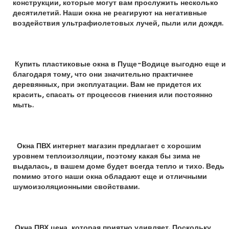
конструкции, которые могут вам прослужить несколько
десятилетий. Наши окна не реагируют на негативные
воздействия ультрафиолетовых лучей, пыли или дождя.
Купить пластиковые окна в Пуще-Водице выгодно еще и
благодаря тому, что они значительно практичнее
деревянных, при эксплуатации. Вам не придется их
красить, спасать от процессов гниения или постоянно
мыть.
Окна ПВХ интернет магазин предлагает с хорошим
уровнем теплоизоляции, поэтому какая бы зима не
выдалась, в вашем доме будет всегда тепло и тихо. Ведь
помимо этого наши окна обладают еще и отличными
шумоизоляционными свойствами.
Окна ПВХ цена, которая приятно удивляет. Поскольку