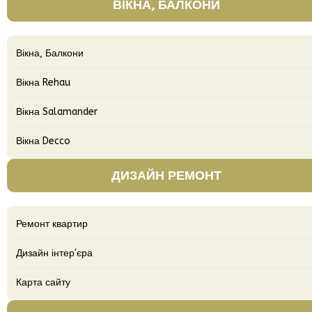
ВІКНА, БАЛКОНИ
Вікна, Балкони
Вікна Rehau
Вікна Salamander
Вікна Decco
ДИЗАЙН РЕМОНТ
Ремонт квартир
Дизайн інтер'єра
Карта сайту