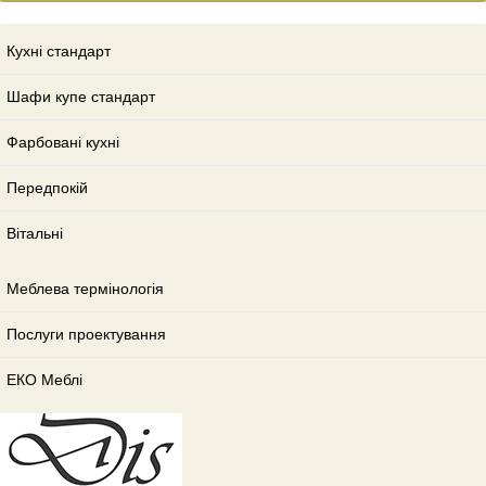
Кухні стандарт
Шафи купе стандарт
Фарбовані кухні
Передпокій
Вітальні
Меблева термінологія
Послуги проектування
ЕКО Меблі