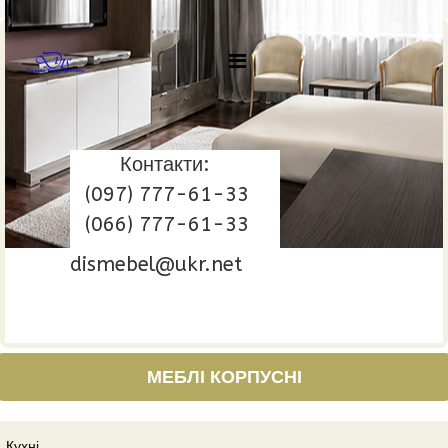
Контакти:
(097) 777-61-33
(066) 777-61-33
dismebel@ukr.net
МЕБЛІ КОРПУСНІ
Кухні