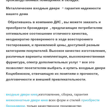
производственных помещениях и складах.
Металлические входные двери - гарантия надежности
вашего дома
Обратившись в компанию ДИС , вы можете заказать и
приобрести бронедвери , предлагающие потребителям
оптимальное соотношение отличного качества,
неоднократно проверенного в ходе всестороннего
тестирования, и приемлемой цены, доступной разным
категориям покупателей. Высокое качество изготовления,
различные варианты комплектации, высококачественная
фурнитура, спектр дополнительных услуг – все это
позволяет посетителям выбрать и купить входные двери
Коцюбинском, отвечающую их понятиям о прочности,
долговечности и внешней привлекательности.
входные двери киев
,изготовление, сборка, гарантия
межкомнатные двери киев
всех форм и стилей
приобрести
бронедвери
, только качественное производство