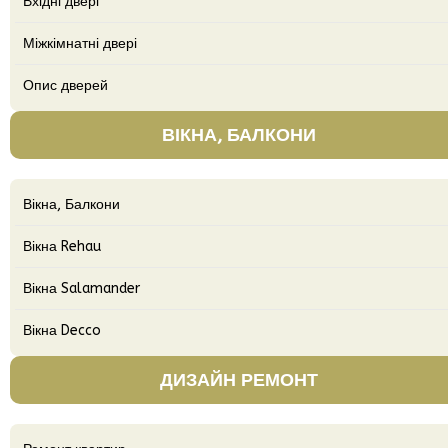
Вхідні двері
Міжкімнатні двері
Опис дверей
ВІКНА, БАЛКОНИ
Вікна, Балкони
Вікна Rehau
Вікна Salamander
Вікна Decco
ДИЗАЙН РЕМОНТ