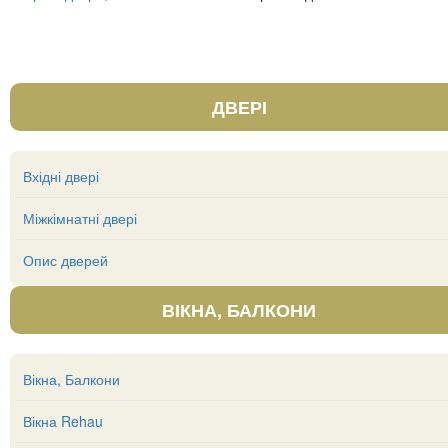
ДВЕРІ
Вхідні двері
Міжкімнатні двері
Опис дверей
ВІКНА, БАЛКОНИ
Вікна, Балкони
Вікна Rehau