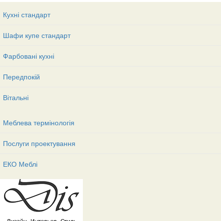
Кухні стандарт
Шафи купе стандарт
Фарбовані кухні
Передпокій
Вітальні
Меблева термінологія
Послуги проектування
ЕКО Меблі