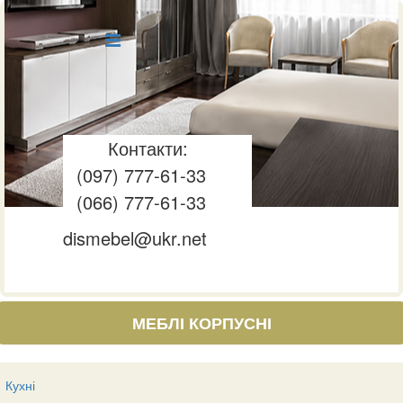
Контакти:
(097) 777-61-33
(066) 777-61-33
dismebel@ukr.net
МЕБЛІ КОРПУСНІ
Кухні