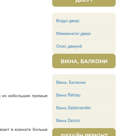
Вхідні двері
Міжкімнатні двері
Опис дверей
ВІКНА, БАЛКОНИ
Вікна, Балкони
Вікна Rehau
 их небольшие прямые
Вікна Salamander
Вікна Decco
имает в комнате больше
ДИЗАЙН РЕМОНТ