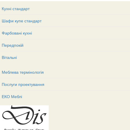
Кухні стандарт
Шафи купе стандарт
Фарбовані кухні
Передпокій
Вітальні
Меблева термінологія
Послуги проектування
ЕКО Меблі