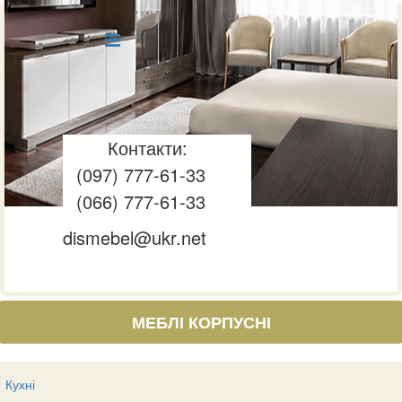
Контакти:
(097) 777-61-33
(066) 777-61-33
dismebel@ukr.net
МЕБЛІ КОРПУСНІ
Кухні