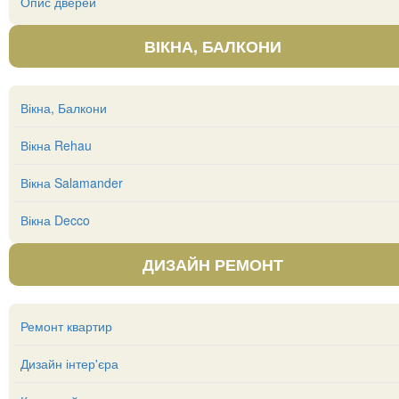
Опис дверей
ВІКНА, БАЛКОНИ
Вікна, Балкони
Вікна Rehau
Вікна Salamander
Вікна Decco
ДИЗАЙН РЕМОНТ
Ремонт квартир
Дизайн інтер'єра