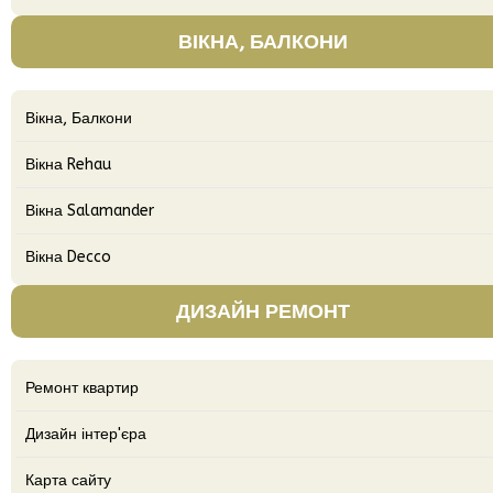
ВІКНА, БАЛКОНИ
Вікна, Балкони
Вікна Rehau
Вікна Salamander
Вікна Decco
ДИЗАЙН РЕМОНТ
Ремонт квартир
Дизайн інтер'єра
Карта сайту