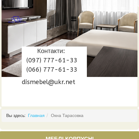
Контакти:
(097) 777-61-33
(066) 777-61-33
dismebel@ukr.net
Вы здесь:
Главная
Окна Тарасовка
МЕБЛІ КОРПУСНІ