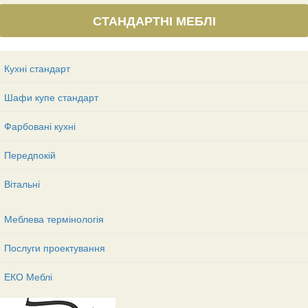
СТАНДАРТНІ МЕБЛІ
Кухні стандарт
Шафи купе стандарт
Фарбовані кухні
Передпокій
Вітальні
Меблева термінологія
Послуги проектування
ЕКО Меблі