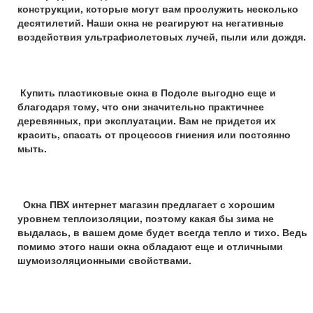
конструкции, которые могут вам прослужить несколько
десятилетий. Наши окна не реагируют на негативные
воздействия ультрафиолетовых лучей, пыли или дождя.
Купить пластиковые окна в Подоле выгодно еще и
благодаря тому, что они значительно практичнее
деревянных, при эксплуатации. Вам не придется их
красить, спасать от процессов гниения или постоянно
мыть.
Окна ПВХ интернет магазин предлагает с хорошим
уровнем теплоизоляции, поэтому какая бы зима не
выдалась, в вашем доме будет всегда тепло и тихо. Ведь
помимо этого наши окна обладают еще и отличными
шумоизоляционными свойствами.