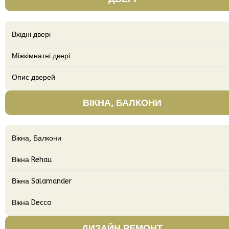
Вхідні двері
Міжкімнатні двері
Опис дверей
ВІКНА, БАЛКОНИ
Вікна, Балкони
Вікна Rehau
Вікна Salamander
Вікна Decco
ДИЗАЙН РЕМОНТ