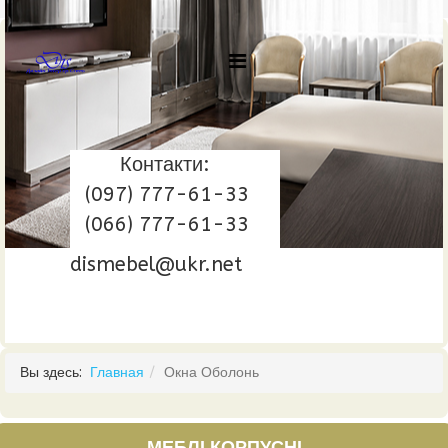
Контакти:
(097) 777-61-33
(066) 777-61-33
dismebel@ukr.net
Вы здесь:
Главная
Окна Оболонь
МЕБЛІ КОРПУСНІ