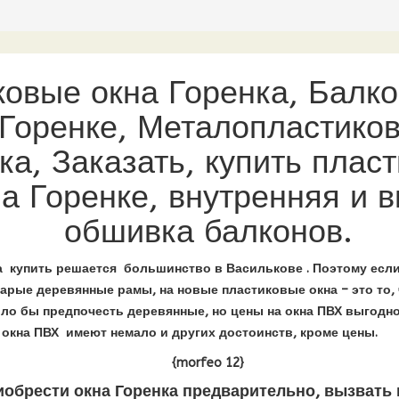
ковые окна Горенка, Балк
Горенке, Металопластико
ка, Заказать, купить плас
на Горенке, внутренняя и 
обшивка балконов.
 купить решается большинство в Василькове . Поэтому если
тарые деревянные рамы, на новые пластиковые окна – это то, 
ло бы предпочесть деревянные, но цены на окна ПВХ выгодно
о окна ПВХ имеют немало и других достоинств, кроме цены.
{morfeo 12}
обрести окна Горенка предварительно, вызвать