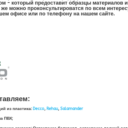
дом - который предоставит образцы материалов и
к же можно проконсультироватся по всем интере
шем офисе или по телефону на нашем сайте.
тавляем:
ий из пластика:
Decco
,
Rehau
,
Salamander
а ПВХ;