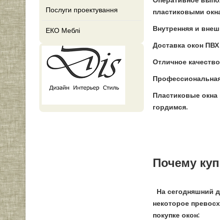
Оперативное выпол
Послуги проектування
пластиковыми окна
Внутренняя и внешн
ЕКО Меблі
Доставка окон ПВХ
Отличное качество
Профессиональная 
Пластиковые окна 
гордимся.
Почему куп
На сегодняшний де
некоторое превосх
покупке окон: