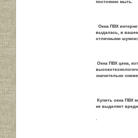
постоянно мыть.
Окна ПВХ интернет
выдалась, в вашем
отличными шумоиз
Окна ПВХ цена, ко
высокотехнологичн
значительно сниже
Купить окна ПВХ м
не выделяет вредн
.