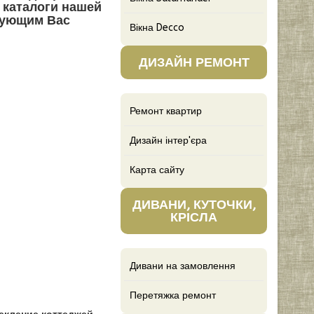
 каталоги нашей
сующим Вас
Вікна Decco
ДИЗАЙН РЕМОНТ
Ремонт квартир
Дизайн інтер'єра
Карта сайту
ДИВАНИ, КУТОЧКИ,
КРІСЛА
Дивани на замовлення
Перетяжка ремонт