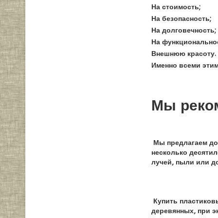
На стоимость;
На безопасность;
На долговечность;
На функционально
Внешнюю красоту.
Именно всеми этим
Мы реком
Мы предлагаем до
несколько десятил
лучей, пыли или д
Купить пластиковы
деревянных, при э