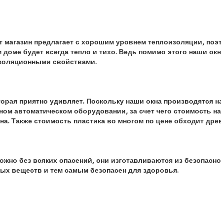
 магазин предлагает с хорошим уровнем теплоизоляции, поэт
 доме будет всегда тепло и тихо. Ведь помимо этого наши ок
оляционными свойствами.
торая приятно удивляет. Поскольку наши окна производятся н
ом автоматическом оборудовании, за счет чего стоимость на
на. Также стоимость пластика во многом по цене обходит дре
ожно без всяких опасений, они изготавливаются из безопасно
ых веществ и тем самым безопасен для здоровья.