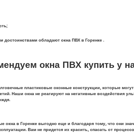
сть;
и достоинствами обладают окна ПВХ в Горенке .
ендуем окна ПВХ купить у н
лговечные пластиковые оконные конструкции, которые могут
етий. Наши окна не реагируют на негативные воздействия у
ождя.
е окна в Горенке выгодно еще и благодаря тому, что они зна
ксплуатации. Вам не придется их красить, спасать от процесс