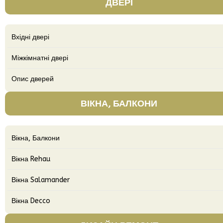
ДВЕРІ
Вхідні двері
Міжкімнатні двері
Опис дверей
ВІКНА, БАЛКОНИ
Вікна, Балкони
Вікна Rehau
Вікна Salamander
Вікна Decco