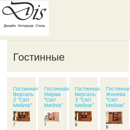
Гостинные
Гостинная
Гостинная
Гостинная
Гостинна
Версаль
Мираж
Версаль
Женева
2 "Світ
"Світ
3 "Світ
"Світ
Меблів"
Меблів"
Меблів"
Меблів"
7
7
8
8