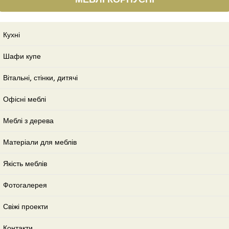
Кухні
Шафи купе
Вітальні, стінки, дитячі
Офісні меблі
Меблі з дерева
Матеріали для меблів
Якість меблів
Фотогалерея
Свіжі проекти
Контакти