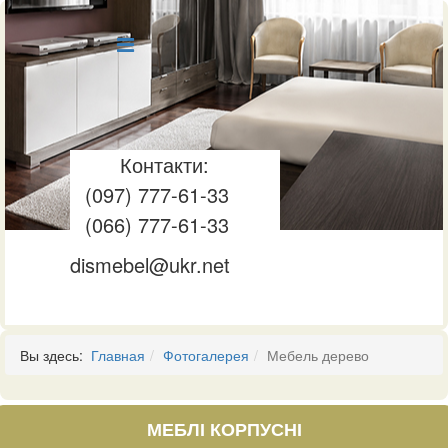
Контакти:
(097) 777-61-33
(066) 777-61-33
dismebel@ukr.net
Вы здесь:
Главная
Фотогалерея
Мебель дерево
МЕБЛІ КОРПУСНІ