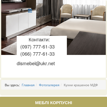
Контакти:
(097) 777-61-33
(066) 777-61-33
dismebel@ukr.net
Вы здесь:
Главная
Фотогалерея
Кухни крашеное МДФ
МЕБЛІ КОРПУСНІ