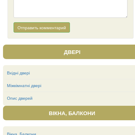
ДВЕРІ
Вхідні двері
Міжкімнатні двері
Опис дверей
ВІКНА, БАЛКОНИ
Вікна, Балкони