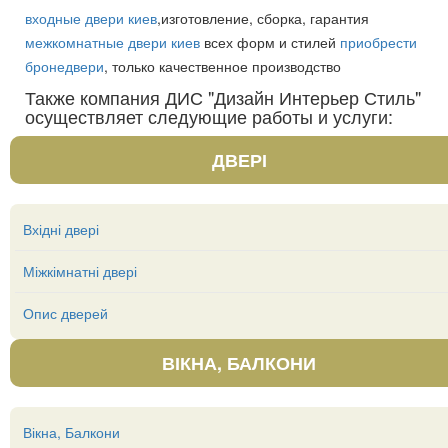
входные двери киев
,изготовление, сборка, гарантия
межкомнатные двери киев
всех форм и стилей
приобрести
бронедвери
, только качественное производство
Также компания ДИС "Дизайн Интерьер Стиль"
осуществляет следующие работы и услуги:
ДВЕРІ
Вхідні двері
Міжкімнатні двері
Опис дверей
ВІКНА, БАЛКОНИ
Вікна, Балкони