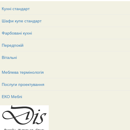
Кухні стандарт
Шафи купе стандарт
Фарбовані кухні
Передпокій
Вітальні
Меблева термінологія
Послуги проектування
ЕКО Меблі