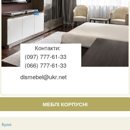
Контакти:
(097) 777-61-33
(066) 777-61-33
dismebel@ukr.net
МЕБЛІ КОРПУСНІ
Кухні