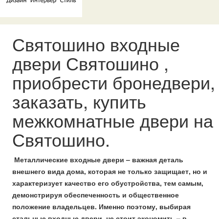
Святошино входные
двери Святошино ,
приобрести бронедвери,
заказать, купить
межкомнатные двери на
Святошино.
Металлические входные двери – важная деталь
внешнего вида дома, которая не только защищает, но и
характеризует качество его обустройства, тем самым,
демонстрируя обеспеченность и общественное
положение владельцев. Именно поэтому, выбирая
стальные входные двери, не стоит экономить – в