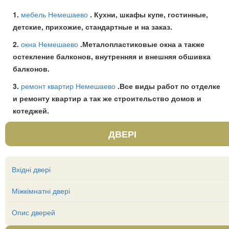
1.
мебель Немешаево
. Кухни, шкафы купе, гостинные,
детские, прихожие, стандартные и на заказ.
2.
окна Немешаево
.Металопластиковые окна а также
остекление балконов, внутренняя и внешняя обшивка
балконов.
3.
ремонт квартир Немешаево
.Все виды работ по отделке
и ремонту квартир а так же строительство домов и
котеджей.
ДВЕРІ
Вхідні двері
Міжкімнатні двері
Опис дверей