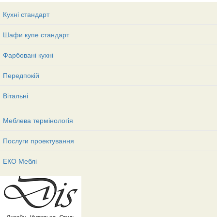
Кухні стандарт
Шафи купе стандарт
Фарбовані кухні
Передпокій
Вітальні
Меблева термінологія
Послуги проектування
ЕКО Меблі