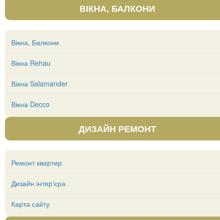
ВІКНА, БАЛКОНИ
Вікна, Балкони
Вікна Rehau
Вікна Salamander
Вікна Decco
ДИЗАЙН РЕМОНТ
Ремонт квартир
Дизайн інтер'єра
Карта сайту