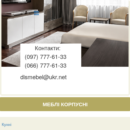
Контакти:
(097) 777-61-33
(066) 777-61-33
dismebel@ukr.net
МЕБЛІ КОРПУСНІ
Кухні