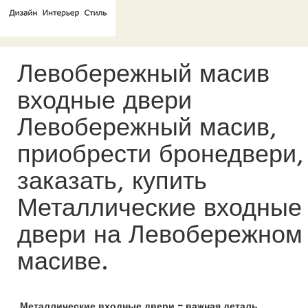
Левобережный масив
входные двери
Левобережный масив,
приобрести бронедвери,
заказать, купить
Металлические входные
двери на Левобережном
масиве.
Металлические входные двери – важная деталь