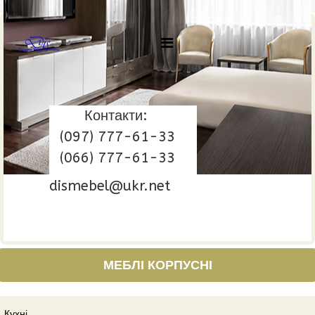
Контакти:
(097) 777-61-33
(066) 777-61-33
dismebel@ukr.net
МЕБЛІ КОРПУСНІ
Кухні