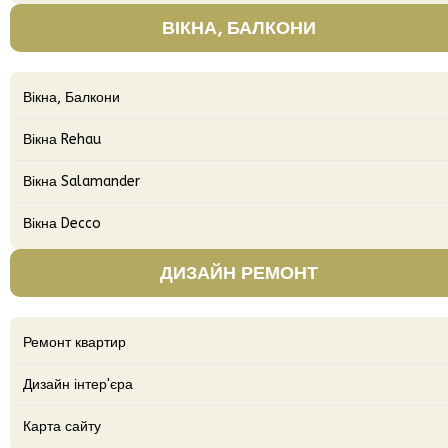
ВІКНА, БАЛКОНИ
Вікна, Балкони
Вікна Rehau
Вікна Salamander
Вікна Decco
ДИЗАЙН РЕМОНТ
Ремонт квартир
Дизайн інтер'єра
Карта сайту