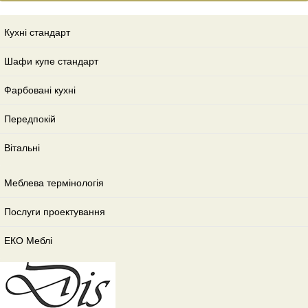
Кухні стандарт
Шафи купе стандарт
Фарбовані кухні
Передпокій
Вітальні
Меблева термінологія
Послуги проектування
ЕКО Меблі