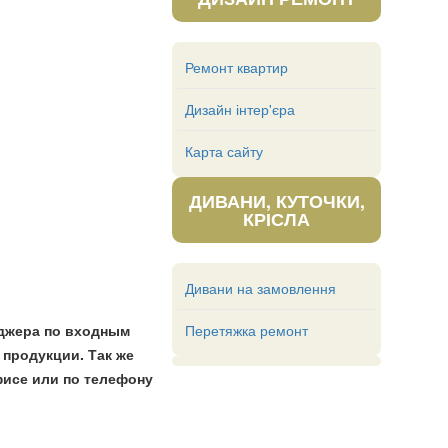
Ремонт квартир
Дизайн інтер'єра
Карта сайту
ДИВАНИ, КУТОЧКИ,
КРІСЛА
Дивани на замовлення
Перетяжка ремонт
джера по входным
 продукции. Так же
исе или по телефону