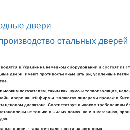
одные двери
производство стальных дверей
водятся в Украине на немецком оборудовании и состоят из с
одные двери имеют противосъемные штыри, усиленные петли
тие.
ысоким показателям, таким как шумо-и теплоизоляция, надеж
изайн, двери нашей фирмы являются лидерами продаж в Киев
ем ценовом диапазоне. Соответствуя высоким требованиям бе
установлены не только в жилых домах, но и в магазинах, про
дах.
дные двери - гарантия надежности вашего дома