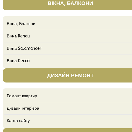
ВІКНА, БАЛКОНИ
Вікна, Балкони
Вікна Rehau
Вікна Salamander
Вікна Decco
ДИЗАЙН РЕМОНТ
Ремонт квартир
Дизайн інтер'єра
Карта сайту