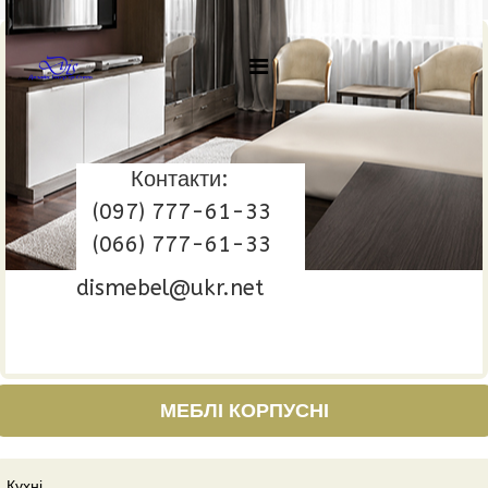
Контакти:
(097) 777-61-33
(066) 777-61-33
dismebel@ukr.net
МЕБЛІ КОРПУСНІ
Кухні