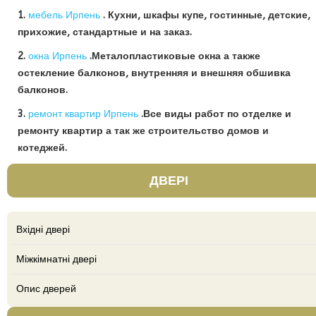
1.
мебель Ирпень
. Кухни, шкафы купе, гостинные, детские,
прихожие, стандартные и на заказ.
2.
окна Ирпень
.Металопластиковые окна а также
остекление балконов, внутренняя и внешняя обшивка
балконов.
3.
ремонт квартир Ирпень
.Все виды работ по отделке и
ремонту квартир а так же строительство домов и
котеджей.
ДВЕРІ
Вхідні двері
Міжкімнатні двері
Опис дверей