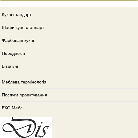
Кухні стандарт
Шафи купе стандарт
Фарбовані кухні
Передпокій
Вітальні
Меблева термінологія
Послуги проектування
ЕКО Меблі