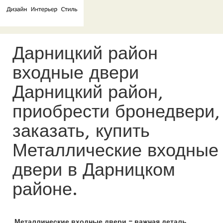
Дарницкий район
входные двери
Дарницкий район,
приобрести бронедвери,
заказать, купить
Металлические входные
двери в Дарницком
районе.
Металлические входные двери – важная деталь