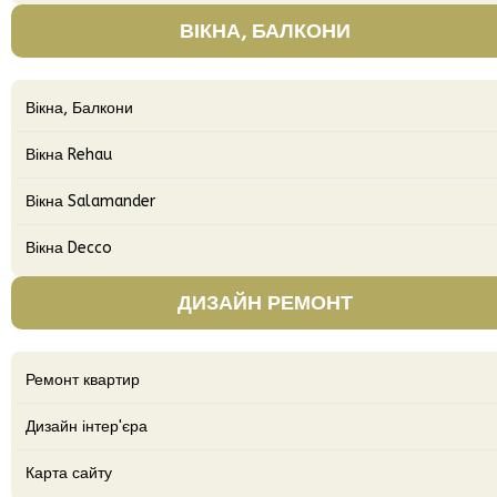
ВІКНА, БАЛКОНИ
Вікна, Балкони
Вікна Rehau
Вікна Salamander
Вікна Decco
ДИЗАЙН РЕМОНТ
Ремонт квартир
Дизайн інтер'єра
Карта сайту