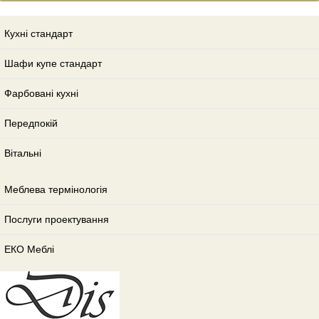
Кухні стандарт
Шафи купе стандарт
Фарбовані кухні
Передпокій
Вітальні
Меблева термінологія
Послуги проектування
ЕКО Меблі