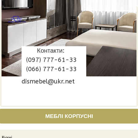
Контакти:
(097) 777-61-33
(066) 777-61-33
dismebel@ukr.net
МЕБЛІ КОРПУСНІ
Кухні