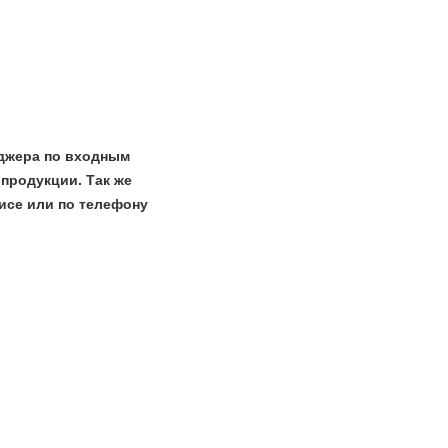
джера по входным
 продукции. Так же
исе или по телефону