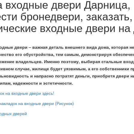
 входные двери Дарница,
сти бронедвери, заказать,
ческие входные двери на
дные двери – важная деталь внешнего вида дома, которая не
ачество его обустройства, тем самым, демонстрируя обеспече
жение владельцев. Именно поэтому, выбирая стальные входн
тивном случае, жилище будет уязвимым, а его собственники
ьновидность и напрасно потратят деньги, приобретя двери ни
пам, надежности и эстетичности.
ок на входные двери здесь!
накладок на входные двери (Рисунок)
одных дверей