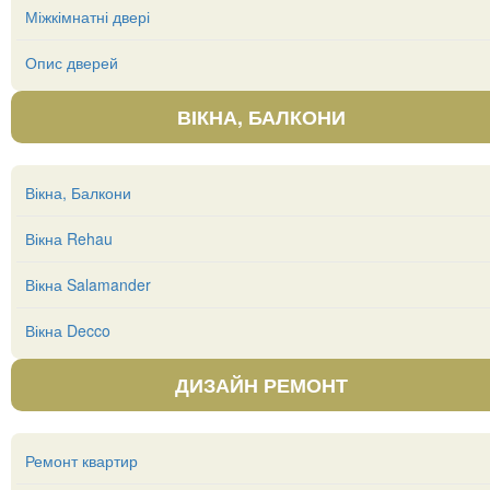
Міжкімнатні двері
Опис дверей
ВІКНА, БАЛКОНИ
Вікна, Балкони
Вікна Rehau
Вікна Salamander
Вікна Decco
ДИЗАЙН РЕМОНТ
Ремонт квартир