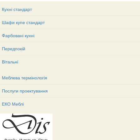
Кухні стандарт
Шафи купе стандарт
Фарбовані кухні
Передпокій
Вітальні
Меблева термінологія
Послуги проектування
ЕКО Меблі