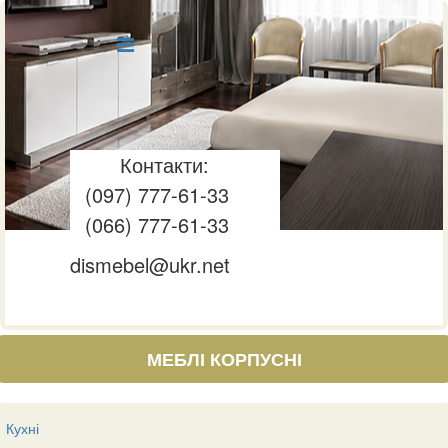
Контакти:
(097) 777-61-33
(066) 777-61-33
dismebel@ukr.net
МЕБЛІ КОРПУСНІ
Кухні