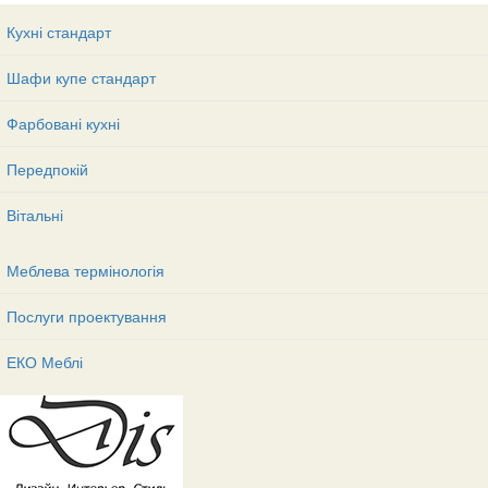
Кухні стандарт
Шафи купе стандарт
Фарбовані кухні
Передпокій
Вітальні
Меблева термінологія
Послуги проектування
ЕКО Меблі