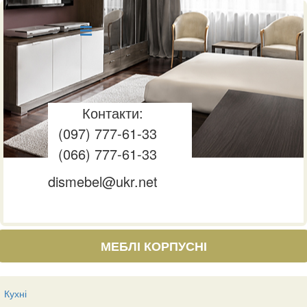
Контакти:
(097) 777-61-33
(066) 777-61-33
dismebel@ukr.net
МЕБЛІ КОРПУСНІ
Кухні