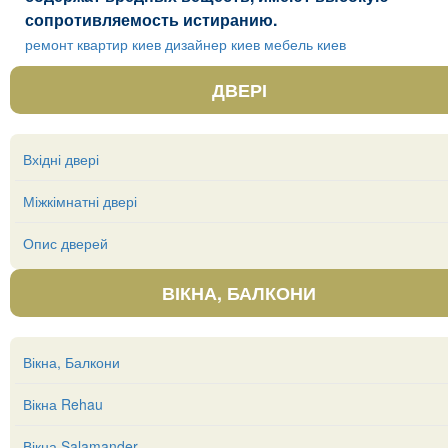
сопротивляемость истиранию.
ремонт квартир киев
дизайнер киев
мебель киев
ДВЕРІ
Вхідні двері
Міжкімнатні двері
Опис дверей
ВІКНА, БАЛКОНИ
Вікна, Балкони
Вікна Rehau
Вікна Salamander