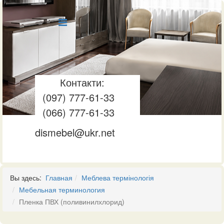
Контакти:
(097) 777-61-33
(066) 777-61-33
dismebel@ukr.net
Вы здесь:
Главная
Меблева термінологія
Мебельная терминология
Пленка ПВХ (поливинилхлорид)