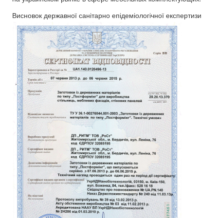
Висновок державної санітарно епідеміологічної експертизи