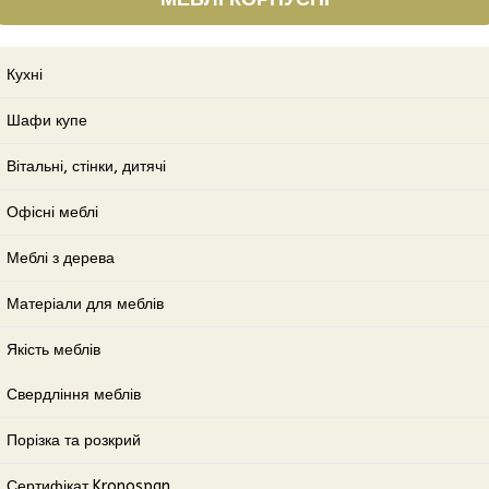
Кухні
Шафи купе
Вітальні, стінки, дитячі
Офісні меблі
Меблі з дерева
Матеріали для меблів
Якість меблів
Свердління меблів
Порізка та розкрий
Сертифікат Kronospan