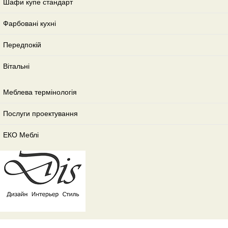
Шафи купе стандарт
Фарбовані кухні
Передпокій
Вітальні
Меблева термінологія
Послуги проектування
ЕКО Меблі