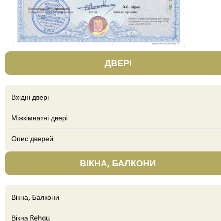
ДВЕРІ
Вхідні двері
Міжкімнатні двері
Опис дверей
ВІКНА, БАЛКОНИ
Вікна, Балкони
Вікна Rehau