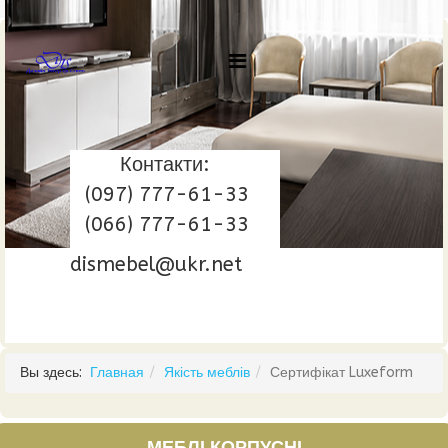
Контакти:
(097) 777-61-33
(066) 777-61-33
dismebel@ukr.net
Вы здесь:
Главная
Якість меблів
Сертифікат Luxeform
МЕБЛІ КОРПУСНІ