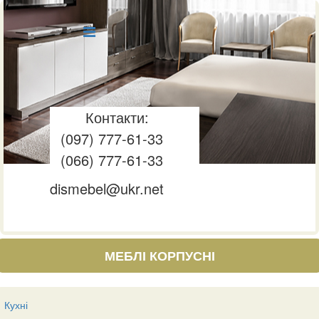
Контакти:
(097) 777-61-33
(066) 777-61-33
dismebel@ukr.net
МЕБЛІ КОРПУСНІ
Кухні