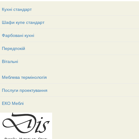
Кухні стандарт
Шафи купе стандарт
Фарбовані кухні
Передпокій
Вітальні
Меблева термінологія
Послуги проектування
ЕКО Меблі