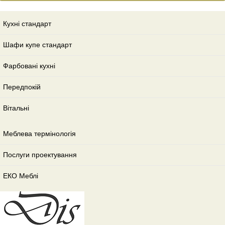
Кухні стандарт
Шафи купе стандарт
Фарбовані кухні
Передпокій
Вітальні
Меблева термінологія
Послуги проектування
ЕКО Меблі