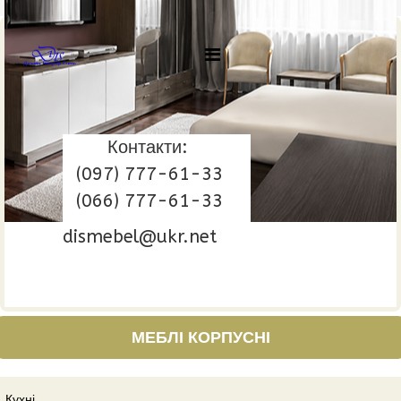
Контакти:
(097) 777-61-33
(066) 777-61-33
dismebel@ukr.net
МЕБЛІ КОРПУСНІ
Кухні