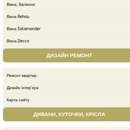
Вікна, Балкони
Вікна Rehau
Вікна Salamander
Вікна Decco
ДИЗАЙН РЕМОНТ
Ремонт квартир
Дизайн інтер'єра
Карта сайту
ДИВАНИ, КУТОЧКИ, КРІСЛА