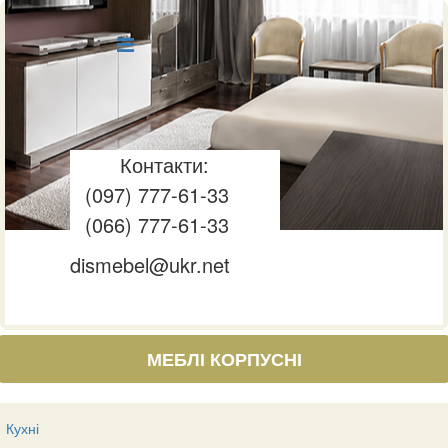
Контакти:
(097) 777-61-33
(066) 777-61-33
dismebel@ukr.net
МЕБЛІ КОРПУСНІ
Кухні