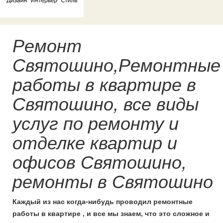
Ремонт
Святошино,Ремонтные
работы в квартире в
Святошино, все виды
услуг по ремонту и
отделке квартир и
офисов Святошино,
ремонты в Святошино
Каждый из нас когда-нибудь проводил ремонтные
работы в квартире , и все мы знаем, что это сложное и