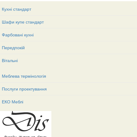
Кухні стандарт
Шафи купе стандарт
Фарбовані кухні
Передпокій
Вітальні
Меблева термінологія
Послуги проектування
ЕКО Меблі